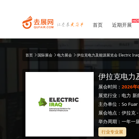
首页
近期开展
首页
国际展会
电力展会
伊拉克电力及能源展览会 Electric Ira
伊拉克电力
展会时间：
2026年
展览行业：
电力
新
主办单位：
So Fuar
展会地点：
伊拉克
举办周期：一年一
行业专业展