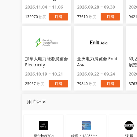
2026.11.04 ~ 11.06
2026.09.28 ~ 09.30
202
132070
热度
订阅
77610
热度
订阅
942
加拿大电力能源展览会
亚洲电力展览会 Enlit
印
Electricity
Asia
展览
Transformation
2026.10.19 ~ 10.21
2026.09.22 ~ 09.24
202
Canada
25057
热度
订阅
79840
热度
订阅
376
用户社区
夏宁by930g
经理：183****1912
观 展