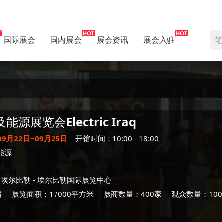
国际展会
国内展会
展会资讯
展会入驻
q
及能源展览会
Electric Iraq
09月22日~09月25日
开馆时间：10:00 - 18:00
能源
-
埃尔比勒
- 埃尔比勒国际展览中心
届
展览面积：17000平方米
展商数量：400家
观众数量：100