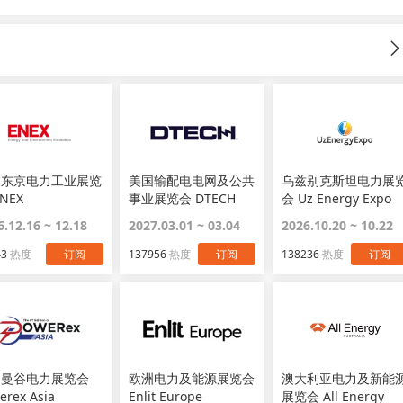
本东京电力工业展览
美国输配电电网及公共
乌兹别克斯坦电力展
NEX
事业展览会 DTECH
会 Uz Energy Expo
6.12.16 ~ 12.18
2027.03.01 ~ 03.04
2026.10.20 ~ 10.22
43
热度
订阅
137956
热度
订阅
138236
热度
订阅
国曼谷电力展览会
欧洲电力及能源展览会
澳大利亚电力及新能
erex Asia
Enlit Europe
展览会 All Energy