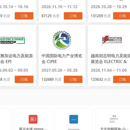
Australia
6.10.14 ~ 10.16
2026.11.10 ~ 11.12
2026.10.28 ~ 10.29
19
热度
订阅
87125
热度
订阅
131209
热度
订阅
尼雅加达电力及能源
中国国际电力产业博览
越南胡志明电力及能
会 EPI
会 CIPIE
展览会 ELECTRIC &
POWER
6.09.02 ~ 09.05
2027.05.26 ~ 05.28
2026.11.04 ~ 11.06
38
热度
订阅
132689
热度
订阅
123632
热度
订阅
展运全球 Jimmy 运
———-
北京华顺商旅-小梁