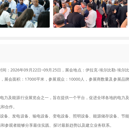
展会时间：2026年09月22日~09月25日，展会地点：伊拉克-埃尔比勒-埃尔
届，展会面积：17000平米，参展观众：10000人，参展商数量及参展品
规模较大的电力及能源行业展览会之一，旨在提供一个平台，促进全球各地的电力
流和合作。
类型的电力设备、发电设备、输电设备、变电设备、照明设备、能源储存设备、节
商和参观者能够分享最佳实践、探讨最新趋势以及建立业务联系。