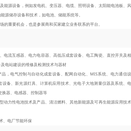
类型的电力及能源设备，例如发电机、变压器、电缆、照明设备、太阳能电池板、
的能源储存设备和技术，如电池、储能系统等。
及能源市场的重要机会，也是参展商和买家建立业务联系的平台。
、电流互感器、电力电容器、高低压成套设备、电工陶瓷、直控开关及
备及电站建设的维修及检测技术与器材
品，电气控制与自动化成套设备、配网自动化、MIS系统、电力通信
套设备、新光源灯具、计算机应用技术、光电子大地测量仪器及系统、
交换器、电感器、控制器等
型动力性电池技术及产品、清洁燃料、其他新能源及可再生能源应用技
术、电厂节能环保