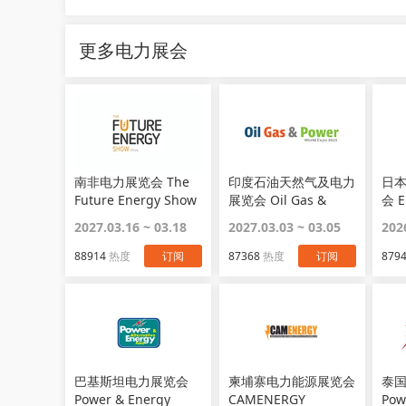
更多电力展会
南非电力展览会 The
印度石油天然气及电力
日
Future Energy Show
展览会 Oil Gas &
会 E
Power
2027.03.16 ~ 03.18
2027.03.03 ~ 03.05
202
88914
热度
订阅
87368
热度
订阅
879
巴基斯坦电力展览会
柬埔寨电力能源展览会
泰
Power & Energy
CAMENERGY
Pow