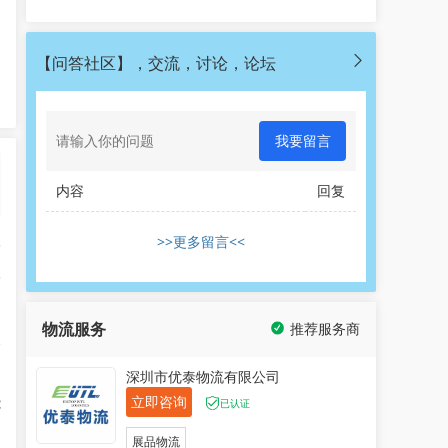
【问答社区】，交流，讨论，论坛
我要留言
内容
回复
>>更多留言<<
比
牌
物流服务
推荐服务商
及
深圳市优泰物流有限公司
立即咨询
能
已认证
展品物流