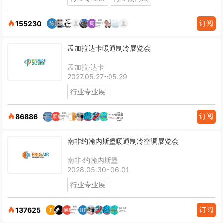
订阅
155230
孟加拉达卡暖通制冷展览会
孟加拉·达卡
2027.05.27~05.29
行业专业展
订阅
86886
南非约翰内斯堡暖通制冷空调展览会
南非·约翰内斯堡
2028.05.30~06.01
行业专业展
订阅
137625