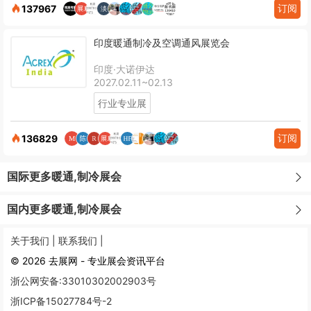
订阅
137967
印度暖通制冷及空调通风展览会
印度·大诺伊达
2027.02.11~02.13
行业专业展
订阅
136829
国际更多暖通,制冷展会
国内更多暖通,制冷展会
关于我们 |
联系我们 |
© 2026 去展网 - 专业展会资讯平台
浙公网安备:33010302002903号
浙ICP备15027784号-2