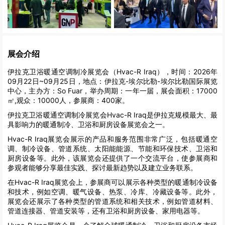
展会介绍
伊拉克卫浴暖通空调制冷展览会（Hvac-R Iraq），时间：2026年
09月22日~09月25日，地点：伊拉克-埃尔比勒-埃尔比勒国际展览
中心，主办方：So Fuar，举办周期：一年一届，展会面积：17000
㎡,观众：10000人，参展商：400家。
伊拉克卫浴暖通空调制冷展览会Hvac-R Iraq是伊拉克规模最大、最
具影响力的暖通制冷、卫浴和厨房设备展览会之一。
Hvac-R Iraq展览会展示的产品和服务范围非常广泛，包括暖通空
调、制冷设备、管道系统、太阳能能源、节能和环保技术、卫浴和
厨房设备等。此外，该展览会还提供了一个交流平台，使参展商和
参观者能够分享最佳实践、探讨最新趋势以及建立业务联系。
在Hvac-R Iraq展览会上，参展商可以展示各种类型的暖通制冷设备
和技术，例如空调、暖气设备、热泵、冷库、冷藏设备等。此外，
展览会还展示了各种类型的管道系统和相关技术，例如管道材料、
管道连接器、管道安装等，还有卫浴和厨房设备、家用电器等。