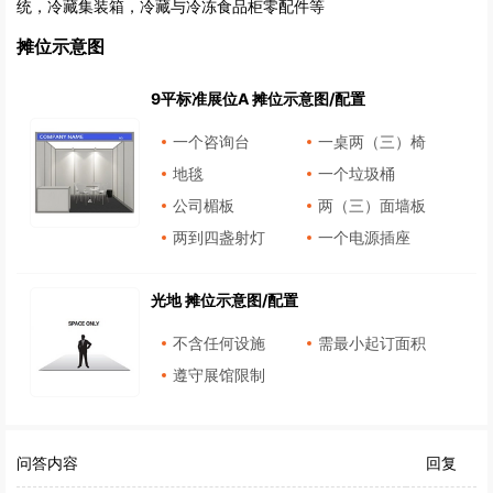
统，冷藏集装箱，冷藏与冷冻食品柜零配件等
摊位示意图
9平标准展位A 摊位示意图/配置
一个咨询台
一桌两（三）椅
地毯
一个垃圾桶
公司楣板
两（三）面墙板
两到四盏射灯
一个电源插座
光地 摊位示意图/配置
不含任何设施
需最小起订面积
遵守展馆限制
问答内容
回复