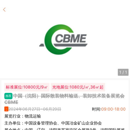
1
/
1
标准展位:10800元/9㎡
光地展位:1080元/㎡,36㎡起
中国（沈阳）国际散装物料输送、装卸技术装备展览会
推荐
CBME
：
2024年06月27日~06月29日
时间:
09:00-18:00
展览行业：
物流运输
主办单位：
中国设备管理协会、中国冶金矿山企业协会
展会地点：
中国
-
辽宁
- 沈阳市苏家屯区会展路9号 - 沈阳国际展览