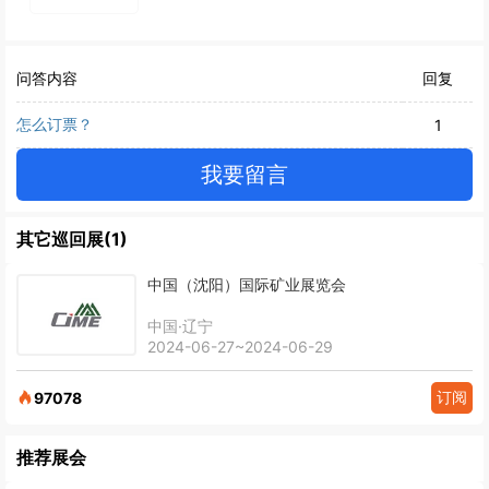
问答内容
回复
怎么订票？
1
我要留言
其它巡回展(1)
中国（沈阳）国际矿业展览会
中国·辽宁
2024-06-27~2024-06-29
订阅
97078
推荐展会