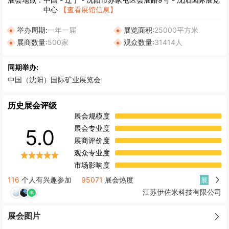
中心
【查看展馆信息】
举办周期:
一年一届
展览面积:
25000平方米
展商数量:
500家
观众数量:
31414人
同期举办:
中国（沈阳）国际矿业展览会
历史展会评级
展会规模度
展会专业度
5.0
展商评价度
观众专业度
市场影响度
116
个人有兴趣参加
95071
展会热度
展
江苏伊佐米科技有限公司
展会图片