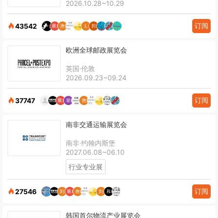
2026.10.28~10.29
订阅
43542
欧洲全球邮政展览会
英国·伦敦
2026.09.23~09.24
订阅
37747
南非交通运输展览会
南非·约翰内斯堡
2027.06.08~06.10
行业专业展
订阅
27546
韩国首尔物流产业展览会