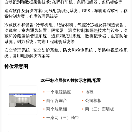
自动识别和数据采集技术:
条码打印机，条码扫瞄器，条码标签等
追踪软件及解决方案:
无线射频识别系统，GPS，车辆追踪软件，存
货控制方案，仓库管理系统等
冷藏技术和设备:
冷却机组，绝缘材料，气流冷冻器及其制造设备，
冷藏室，室内通风装置，隔振器，温度控制和隔热技术与设备，冷
藏和冷藏运输管理系统，追踪和识别系统，数据记录器，虫害防治
系统，测力系统，前期工程建筑系统等
安全管理系统:
安全防护系统，防火和检测系统，闭路电视监控系
统，备用电源解决方案等
摊位示意图
20平标准展位A 摊位示意图/配置
一个电源插座
地毯
两个咨询台
公司楣板
两个垃圾桶
两（三）面墙板
一桌两（三）椅*2