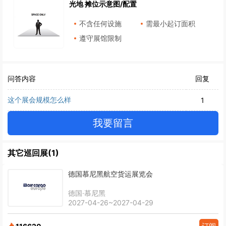
光地 摊位示意图/配置
不含任何设施
需最小起订面积
遵守展馆限制
问答内容
回复
这个展会规模怎么样
1
我要留言
其它巡回展(1)
德国慕尼黑航空货运展览会
德国·慕尼黑
2027-04-26~2027-04-29
订阅