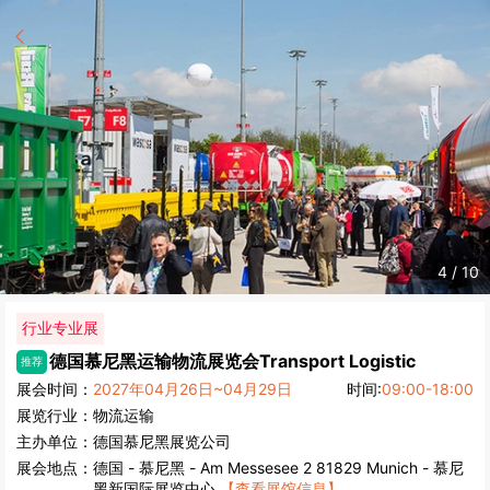
4
/
10
行业专业展
德国慕尼黑运输物流展览会
Transport Logistic
推荐
展会时间：
2027年04月26日~04月29日
时间:
09:00-18:00
展览行业：
物流运输
主办单位：
德国慕尼黑展览公司
展会地点：
德国
-
慕尼黑
- Am Messesee 2 81829 Munich - 慕尼
黑新国际展览中心
【查看展馆信息】