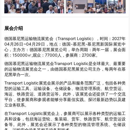
展会介绍
德国慕尼黑运输物流展览会（Transport Logistic），时间：2027年
04月26日~04月29日，地点：德国-慕尼黑-慕尼黑新国际展览中
心，主办方：德国慕尼黑展览公司，举办周期：两年一届，展会面
积：150000㎡,观众：77000人，参展商：2700家。
德国慕尼黑运输物流展览会Transport Logistic是全球最大、最重要
的运输物流展览会之一，由德国慕尼黑展览公司主办，每两年在慕
尼黑举办一次。
Transport Logistic展览会展示的产品和服务范围广泛，包括各种类
型的运输工具、运输设备、仓储设备、物流管理系统、航空货运、
海运、铁路货运、道路货运等。此外，该展览会还提供了一个交流
平台，使参展商和参观者能够分享最佳实践、探讨最新趋势以及建
立业务联系。
在Transport Logistic展览会上，参展商可以展示各种类型的运输工
具和设备，包括海运货轮、集装箱、货车、铁路货车、航空货运设
备等。此外，展览会还展示了各种类型的物流管理系统、仓储设
备、运输安全设备等相关设备和技术。