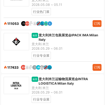
意大利·米兰
2028.05.08 ~ 05.11
行业热门展
订阅
111053
意大利米兰包装展览会IPACK IMA Milan
推荐
Italy
意大利·米兰
2028.05.29 ~ 06.01
行业专业展
订阅
117433
意大利米兰运输物流展览会INTRA
推荐
LOGISTICA Milan Italy
意大利·米兰
2028.05.29 ~ 06.01
行业专业展