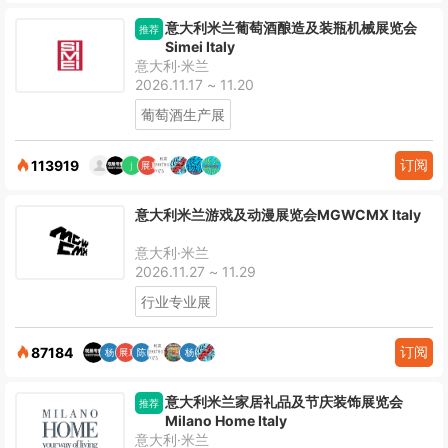
意大利米兰葡萄酒酿造及装瓶机械展览会
推荐
Simei Italy
意大利·米兰
2026.11.17 ~ 11.20
葡萄酒生产展
订阅
113919
意大利米兰游戏及动漫展览会MGWCMX Italy
意大利·米兰
2026.11.27 ~ 11.29
行业专业展
订阅
87184
意大利米兰家居礼品及节庆装饰展览会
推荐
Milano Home Italy
意大利·米兰