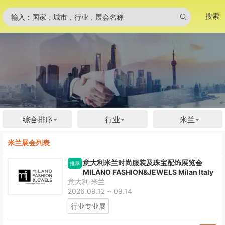
搜索
输入：国家，城市，行业，展会名称
综合排序
行业
米兰
米兰展会列表
意大利米兰时尚服装及珠宝配饰展览会
推荐
MILANO FASHION&JEWELS Milan Italy
意大利·米兰
2026.09.12 ~ 09.14
行业专业展