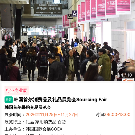
4
/
10
行业专业展
韩国首尔消费品及礼品展览会
Sourcing Fair
推荐
韩国首尔采购交易展览会
展会时间：
2026年11月25日~11月27日
时间:
09:00-18:00
展览行业：
礼品
家用消费品,百货
主办单位：
韩国国际会展COEX