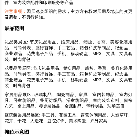
件，室内装饰配件和印刷服务等产品。
注意事项：
因展览会组织的需求，主办方有权对展期及地点的变更
及调整，不另行通知。
展品范围
礼品类展区:
节庆礼品用品、婚庆用品、蜡烛、香熏、美容化装用
品、时尚钟表、盛行首饰、手工艺品、箱包和皮革制品、纪念品、
商业赠品、花费电子产品、手机、移动硬盘、MP3、文具、文具套
装、时尙背包
花费品类展区:
节庆礼品用品、婚庆用品、蜡烛、香熏、美容化装用
品、时尚钟表、盛行首饰、手工艺品、箱包和皮革制品、纪念品、
商业赠品、花费电子产品、手机、移动硬盘、MP3、文具、文具套
装、时尙背包
家居用品展区:
玻璃制品、陶瓷制品、家具、室内装饰品、室内灯
具、卧室纺织品、餐厨纺织品、浴室纺织品、室内装饰布料、窗帘
布艺、桌上用品、餐桌装饰品、金属制品、塑料制品、珐琅器皿
庭院装饰用品展区:
手工具、花园工具、露营休闲用品、人造草坪、
花卉、干花、人造花、庭院灯饰、美术陶瓷、户外家具
摊位示意图