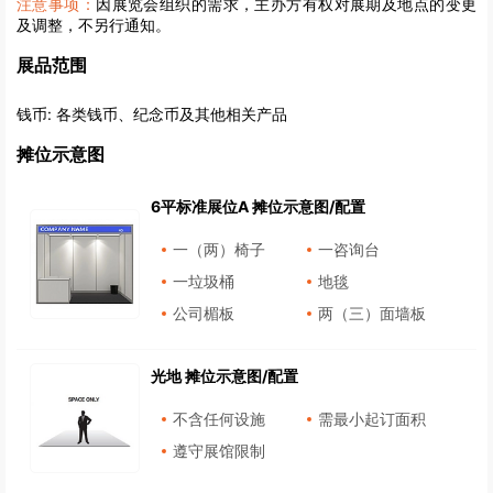
注意事项：
因展览会组织的需求，主办方有权对展期及地点的变更
及调整，不另行通知。
展品范围
钱币:
各类钱币、纪念币及其他相关产品
摊位示意图
6平标准展位A 摊位示意图/配置
一（两）椅子
一咨询台
一垃圾桶
地毯
公司楣板
两（三）面墙板
光地 摊位示意图/配置
不含任何设施
需最小起订面积
遵守展馆限制