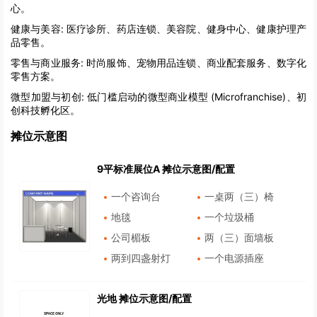
心。
健康与美容:
医疗诊所、药店连锁、美容院、健身中心、健康护理产
品零售。
零售与商业服务:
时尚服饰、宠物用品连锁、商业配套服务、数字化
零售方案。
微型加盟与初创:
低门槛启动的微型商业模型 (Microfranchise)、初
创科技孵化区。
摊位示意图
9平标准展位A 摊位示意图/配置
一个咨询台
一桌两（三）椅
地毯
一个垃圾桶
公司楣板
两（三）面墙板
两到四盏射灯
一个电源插座
光地 摊位示意图/配置