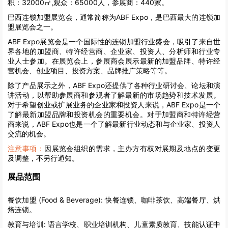
积：32000㎡,观众：65000人，参展商：440家。
巴西连锁加盟展览会，通常简称为ABF Expo，是巴西最大的连锁加
盟展览会之一。
ABF Expo展览会是一个国际性的连锁加盟行业盛会，吸引了来自世
界各地的加盟商、特许经营商、企业家、投资人、分析师和行业专
业人士参加。在展览会上，参展商会展示最新的加盟品牌、特许经
营机会、创业项目、投资方案、品牌推广策略等等。
除了产品展示之外，ABF Expo还提供了各种行业研讨会、论坛和演
讲活动，以帮助参展商和参观者了解最新的市场趋势和技术发展。
对于希望创业或扩展业务的企业家和投资人来说，ABF Expo是一个
了解最新加盟品牌和投资机会的重要机会。对于加盟商和特许经营
商来说，ABF Expo也是一个了解最新行业动态和与企业家、投资人
交流的机会。
注意事项：
因展览会组织的需求，主办方有权对展期及地点的变更
及调整，不另行通知。
展品范围
餐饮加盟 (Food & Beverage):
快餐连锁、咖啡茶饮、高端餐厅、烘
焙连锁。
教育与培训:
语言学校、职业培训机构、儿童素质教育、技能认证中