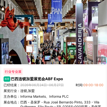
4
/
4
行业专业展
巴西连锁加盟展览会
ABF Expo
推荐
已经结束：
2026年06月24日~06月27日
时间:
09:00-18:00
展览行业：
连锁,加盟
主办单位：
Informa Markets、Informa PLC
展会地点：
巴西
-
圣保罗
- Rua José Bernardo Pinto, 333 - Vila
Guilherme, São Paulo - SP, 02055-000巴西 - 圣保罗