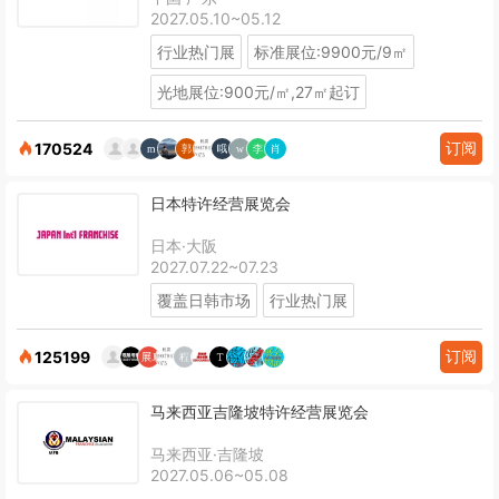
2027.05.10~05.12
行业热门展
标准展位:9900元/9㎡
光地展位:900元/㎡,27㎡起订
订阅
170524
日本特许经营展览会
日本·大阪
2027.07.22~07.23
覆盖日韩市场
行业热门展
订阅
125199
马来西亚吉隆坡特许经营展览会
马来西亚·吉隆坡
2027.05.06~05.08