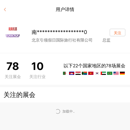
用户详情
南******************0
关注
北京引领假日国际旅行社有限公司
总监
78
10
以下22个国家地区的78场展会
关注展会
关注行业
关注的展会
加载中..