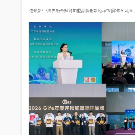
“连锁新生·跨界融合赋能加盟品牌创新论坛”则聚焦AI流