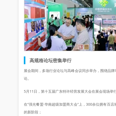
高规格论坛密集举行
展会期间，多场行业论坛与高峰会议同步举办，围绕品牌
论。
5月11日，第十五届广东特许经营发展大会在展会现场举
在“强光餐盟·华南超级加盟商大会”上，300余位拥有
的新阶段；