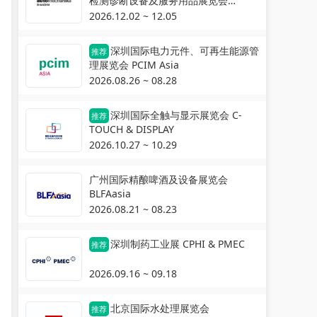
检测诊断设备及服务用品展览会
Automechanika Shanghai
2026.12.02 ~ 12.05
深圳国际电力元件、可再生能源管
推荐
理展览会 PCIM Asia
2026.08.26 ~ 08.28
深圳国际全触与显示展览会 C-
推荐
TOUCH & DISPLAY
2026.10.27 ~ 10.29
广州国际精酿啤酒及设备展览会
BLFAasia
2026.08.21 ~ 08.23
深圳制药工业展 CPHI & PMEC
推荐
2026.09.16 ~ 09.18
北京国际水处理展览会
推荐