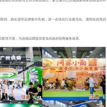
东省连锁经营协会与主办方联合推出，重点展示已完成国家商务部商业特许
雅斯特、易乐宠等品牌集中亮相，进一步强化行业规范化、透明化招商趋
匹配等方面，为连锁品牌提供更加高效的招商服务体系。