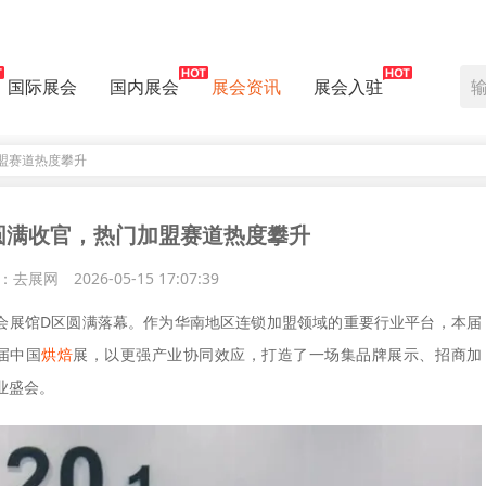
国际展会
国内展会
展会资讯
展会入驻
加盟赛道热度攀升
展圆满收官，热门加盟赛道热度攀升
：去展网
2026-05-15 17:07:39
交会展馆D区圆满落幕。作为华南地区连锁加盟领域的重要行业平台，本届
届中国
烘焙
展，以更强产业协同效应，打造了一场集品牌展示、招商加
业盛会。