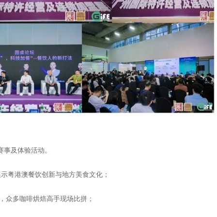
赛事及体验活动。
中展示粤港澳餐饮创新与地方美食文化；
行，众多咖啡烘焙高手现场比拼；