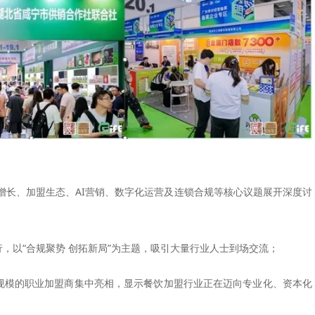
增长、加盟生态、AI营销、数字化运营及连锁合规等核心议题展开深度讨
行，以“合规聚势 创拓新局”为主题，吸引大量行业人士到场交流；
百店规模的职业加盟商集中亮相，显示餐饮加盟行业正在迈向专业化、资本化