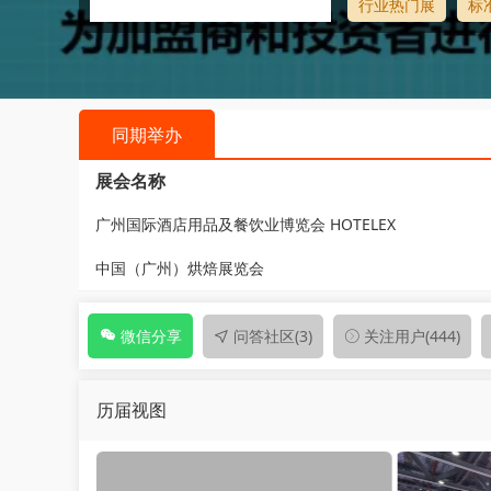
行业热门展
标准
同期举办
展会名称
广州国际酒店用品及餐饮业博览会 HOTELEX
中国（广州）烘焙展览会
问答社区
(3)
关注用户
(444)
微信分享
历届视图