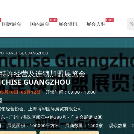
国际展会
国内展会
展会资讯
展会入驻
RANCHISE GUANGZHOU
特许经营及连锁加盟展览会
NCHISE GUANGZHOU
05月10日~05月12日
开馆时间：09:00 - 18:00
盟
连锁经营协会、上海博华国际展览有限公司
广东
- 广州市海珠区阅江中路380号 -
广交会展馆
D区
届
展览面积：100000平方米
展商数量：1500家
观众数量：20