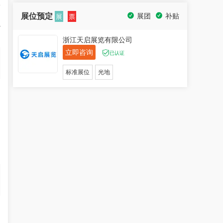
辐
展位预定
展团
补贴
展
票
融
浙江天启展览有限公司
立即咨询
已认证
标准展位
光地