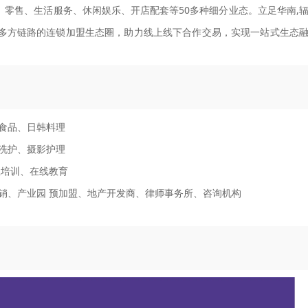
饮、零售、生活服务、休闲娱乐、开店配套等50多种细分业态。立足华南,
等多方链路的连锁加盟生态圈，助力线上线下合作交易，实现一站式生态
食品、日韩料理
洗护、摄影护理
业培训、在线教育
销、产业园 预加盟、地产开发商、律师事务所、咨询机构