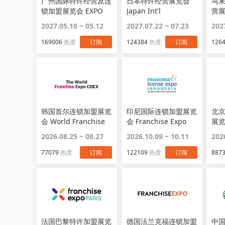
广州国际特许经营及连
日本特许经营展览会
马
锁加盟展览会 EXPO
Japan Int'l
营展
FRANCHISE
FRANCHISE
2027.05.10 ~ 05.12
2027.07.22 ~ 07.23
202
GUANGZHOU
169006
热度
订阅
124384
热度
订阅
126
韩国首尔连锁加盟展览
印尼国际连锁加盟展览
北
会 World Franchise
会 Franchise Expo
展览
Expo
2026.08.25 ~ 08.27
2026.10.09 ~ 10.11
202
77079
热度
订阅
122109
热度
订阅
887
法国巴黎特许加盟展览
德国法兰克福连锁加盟
中