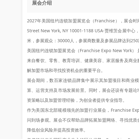
展会介绍
2027年美国纽约连锁加盟展览会（Franchise），展会时间：
Street New York, NY 10001-1188 USA-贾维
米，参展观众：30000人，参展商数量及参展品牌达到25
美国纽约连锁加盟展览会（Franchise Expo New
来自餐饮、零售、教育培训、健康美容、家居服务及商业
解加盟市场和寻找投资机会的重要平台。
展会期间，数百家连锁品牌集中展示其加盟项目和商业
算、运营支持及市场发展前景。同时，展会还设有专题论
资策略以及加盟管理经验，为创业者提供专业指导。
作为美国东北部规模领先的加盟行业展会，Franchise E
问到场参观。展会不仅帮助品牌拓展加盟网络、寻找优质
降低创业风险并提高投资效率。