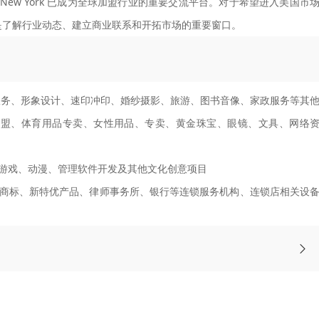
po New York 已成为全球加盟行业的重要交流平台。对于希望进入美国市
是了解行业动态、建立商业联系和开拓市场的重要窗口。
服务、形象设计、速印冲印、婚纱摄影、旅游、图书音像、家政服务等其
加盟、体育用品专卖、女性用品、专卖、黄金珠宝、眼镜、文具、网络
游戏、动漫、管理软件开发及其他文化创意项目
商标、新特优产品、律师事务所、银行等连锁服务机构、连锁店相关设