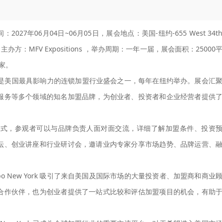
2027年06月04日~06月05日，展会地点：美国-纽约-655 West 34t
茨会展中心，主办方：MFV Expositions ，举办周期：一年一届，展会面积：25000
0家。
 York） 是美国最具影响力的连锁加盟行业盛会之一，每年在纽约举办。展会汇
服务等多个领域的知名加盟品牌，为创业者、投资者和企业经营者提供
模式，参观者可以与品牌负责人面对面交流，详细了解加盟条件、投资
坛、创业讲座和行业研讨会，邀请业内专家分享市场趋势、品牌运营、
xpo New York 吸引了来自美国及国际市场的大量投资者、加盟商和商业
合作伙伴，也为创业者提供了一站式比较和评估加盟项目的机会，有助