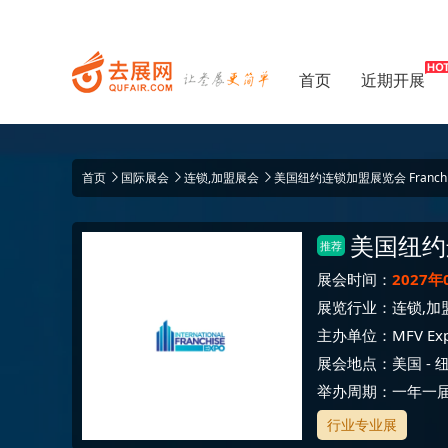
首页
近期开展
首页
国际展会
连锁,加盟展会
美国纽约连锁加盟展览会 Franchi
美国纽约
推荐
展会时间：
2027年
展览行业：
连锁,加
主办单位：
MFV Exp
展会地点：
美国
-
举办周期：一年一
行业专业展