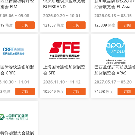
来西亚吉隆坡特许经
俄罗斯连锁加盟展览会
新加坡品牌授权及特
览会 FIM
BUYBRAND
经营展览会 FL Asia
7.05.06 ~ 05.08
2026.09.29 ~ 10.01
2026.08.13 ~ 08.15
419
热度
订阅
121887
热度
订阅
123809
热度
订阅
京国际餐饮连锁加盟
上海国际连锁加盟展览
巴西圣保罗商超及连
会 CRFE
会 SFE
加盟展览会 APAS
6.10.30 ~ 11.01
2026.11.10 ~ 11.12
2027.05.17 ~ 05.20
32
热度
订阅
105049
热度
订阅
74298
热度
订阅
国特许加盟大会暨展