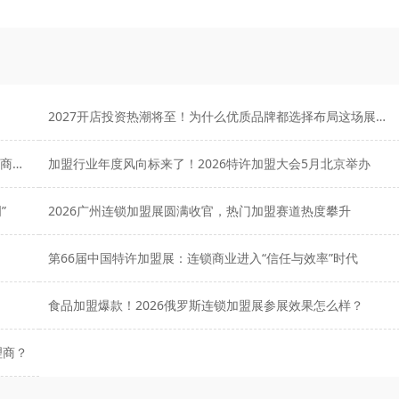
2027开店投资热潮将至！为什么优质品牌都选择布局这场展会？
第43届上海特许经营及连锁加盟展SFE：抢占2027开春招商黄金档！
加盟行业年度风向标来了！2026特许加盟大会5月北京举办
”
2026广州连锁加盟展圆满收官，热门加盟赛道热度攀升
第66届中国特许加盟展：连锁商业进入“信任与效率”时代
食品加盟爆款！2026俄罗斯连锁加盟展参展效果怎么样？
理商？