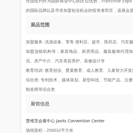
凭借纽约作为国际商业中心的区位优势，Franchise Ex
的国际品牌以及寻求加盟创业机会的投资者而言，该展会
展品范围
加盟服务:
洗涤设备、零售 便利店、超市、医药店、汽车
加盟连锁机构等；家居饰品、厨房用品、服装服饰代理
讯、房产中介、汽车美容养护、装修设计等
教育培训:
教育创业、婴童教育、成人教育、儿童智力开发
综合类:
专利技术、媒体策划、新型科技、节能产品、注册
制造商等综合类
展馆信息
贾维茨会展中心 Javits Convention Center
场馆面积：256032平方米