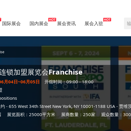
国际展会
国内展会
展会资讯
展会入驻
se
连锁加盟展览会
Franchise
06月04日~06月05日
开馆时间：09:00 - 18:00
盟
ositions
纽约
- 655 West 34th Street New York, NY 10001-1188 USA -
贾维
届
展览面积：25000平方米
展商数量：250家
观众数量：300