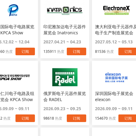
圳国际电子电路展览
印尼雅加达电子元器件
澳大利亚电子元器件
KPCA Show
展览会 Inatronics
电子生产制造展览会
Electronex
6.12.02 ~ 12.04
2027.04.21 ~ 04.23
2027.05.12 ~ 05.13
560
热度
订阅
135911
热度
订阅
81536
热度
订阅
国仁川电子电路及组
俄罗斯电子元器件展览
深圳国际电子展览会
览会 KPCA Show
会 RADEL
elexcon
6.09.09 ~ 09.11
2026.09.23 ~ 09.25
2026.09.09 ~ 09.11
42
热度
订阅
98618
热度
订阅
154670
热度
订阅