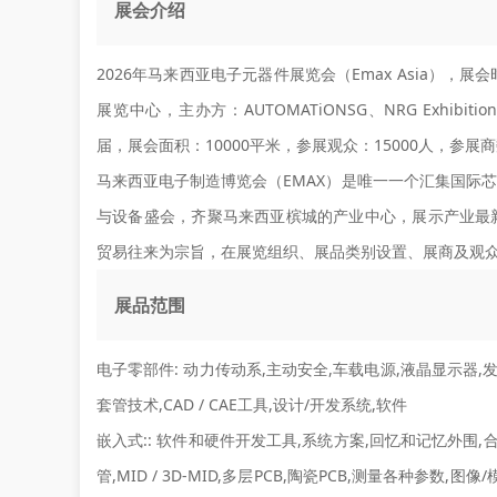
展会介绍
2026年马来西亚电子元器件展览会（Emax Asia），展会
展览中心，主办方：AUTOMATiONSG、NRG Exhibitions (
届，展会面积：10000平米，参展观众：15000人，参展
马来西亚电子制造博览会（EMAX）是唯一一个汇集国际
与设备盛会，齐聚马来西亚槟城的产业中心，展示产业最新
贸易往来为宗旨，在展览组织、展品类别设置、展商及观
展品范围
电子零部件:
动力传动系,主动安全,车载电源,液晶显示器,
套管技术,CAD / CAE工具,设计/开发系统,软件
嵌入式::
软件和硬件开发工具,系统方案,回忆和记忆外围,合
管,MID / 3D-MID,多层PCB,陶瓷PCB,测量各种参