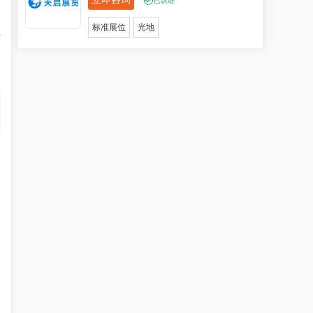
已认证
标准展位
光地
系