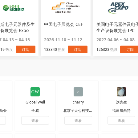
罗斯电子元器件及生
中国电子展览会 CEF
美国电子元器件及电
备展览会 Expo
生产设备展览会 IPC
ctronica
APEX EXPO
7.04.13 ~ 04.15
2026.11.10 ~ 11.12
2027.04.06 ~ 04.08
719
热度
订阅
133340
热度
订阅
126323
热度
订阅
Global Well
cherry
刘先生
商会
全威
北京宇天心科技有限公司
福迪威西特
查看
查看
查看