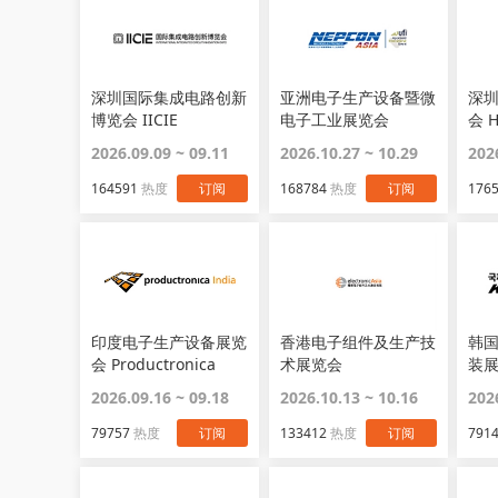
深圳国际集成电路创新
亚洲电子生产设备暨微
深
博览会 IICIE
电子工业展览会
会 H
NEPCON ASIA
2026.09.09 ~ 09.11
2026.10.27 ~ 10.29
202
164591
热度
订阅
168784
热度
订阅
176
印度电子生产设备展览
香港电子组件及生产技
韩
会 Productronica
术展览会
装展
India
2026.09.16 ~ 09.18
2026.10.13 ~ 10.16
202
79757
热度
订阅
133412
热度
订阅
791