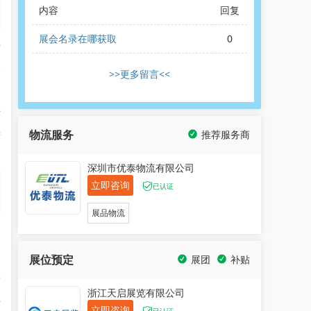
内容
回复
展会名录在哪获取
0
际
一
>>更多留言<<
术
物流服务
推荐服务商
进
深圳市优泰物流有限公司
立即咨询
已认证
展品物流
,
展位预定
展团
补贴
体
浙江天启展览有限公司
瓷
立即咨询