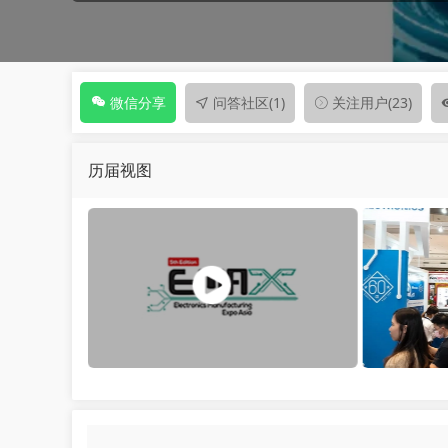
问答社区
(1)
关注用户
(23)
微信分享
历届视图