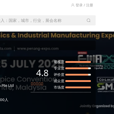
登录 / 注册
输入：国家，城市，行业，展会名称
规模度
专业度
4.8
评价度
观众度
Pte Ltd
市场度
00人