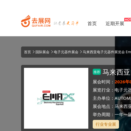
首页
近期开展
首页
国际展会
电子元器件展会
马来西亚电子元器件展览会 Emax
马来西亚
推荐
展会时间：
2026年
展览行业：
电子元
主办单位：
AUTOMAT
展会地点：
马来西
举办周期：一年一
行业专业展