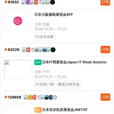
订阅
81632
日本大阪服装展览会AFF
日本·大阪
2026.10.20 ~ 10.22
行业专业展
订阅
83229
日本IT周展览会Japan IT Week Autumn
推荐
日本·千叶
2026.10.21 ~ 10.23
行业热门展
覆盖日韩市场
订阅
128659
日本东京机床展览会JIMTOF
精选