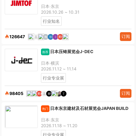
日本·东京
2026.10.26 ~ 10.31
行业知名
订阅
126647
日本压铸展览会J-DEC
推荐
日本·横滨
2026.11.12 ~ 11.14
行业专业展
订阅
98405
日本东京建材及石材展览会JAPAN BUILD
热门
日本·东京
2026.11.18 ~ 11.20
行业专业展