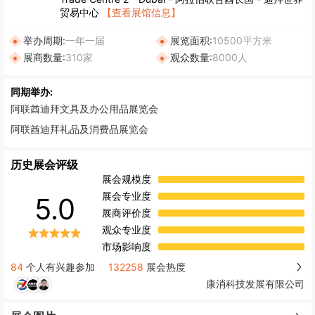
贸易中心
【查看展馆信息】
举办周期:
一年一届
展览面积:
10500平方米
展商数量:
310家
观众数量:
8000人
同期举办:
阿联酋迪拜文具及办公用品展览会
阿联酋迪拜礼品及消费品展览会
历史展会评级
展会规模度
展会专业度
5.0
展商评价度
观众专业度
市场影响度
84
个人有兴趣参加
132258
展会热度
康消科技发展有限公司