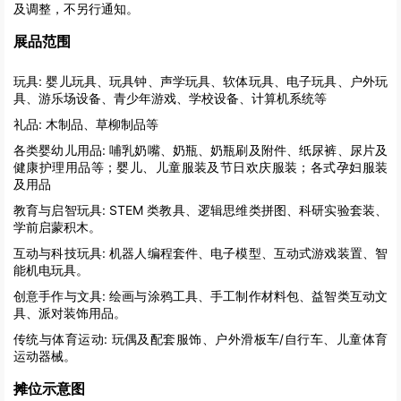
及调整，不另行通知。
展品范围
玩具:
婴儿玩具、玩具钟、声学玩具、软体玩具、电子玩具、户外玩
具、游乐场设备、青少年游戏、学校设备、计算机系统等
礼品:
木制品、草柳制品等
各类婴幼儿用品:
哺乳奶嘴、奶瓶、奶瓶刷及附件、纸尿裤、尿片及
健康护理用品等；婴儿、儿童服装及节日欢庆服装；各式孕妇服装
及用品
教育与启智玩具:
STEM 类教具、逻辑思维类拼图、科研实验套装、
学前启蒙积木。
互动与科技玩具:
机器人编程套件、电子模型、互动式游戏装置、智
能机电玩具。
创意手作与文具:
绘画与涂鸦工具、手工制作材料包、益智类互动文
具、派对装饰用品。
传统与体育运动:
玩偶及配套服饰、户外滑板车/自行车、儿童体育
运动器械。
摊位示意图