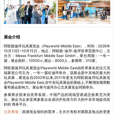
展会介绍
阿联酋迪拜玩具展览会（Playworld Middle East），时间：2026年
10月13日~10月15日，地点：阿联酋-迪拜-迪拜世界贸易中心，主
办方：Messe Frankfurt Middle East GmbH，举办周期：一年一
届，展会面积：10500㎡,观众：8000人，参展商：310家。
阿联酋迪拜玩具展览会Playworld Middle East由世界著名的法兰克
福展览公司主办，一年一届在迪拜举办，该展会是中东地区最大的
玩具展，展览会自2002年以来,2011年更名为阿联酋迪拜玩具展览
会Playworld Middle East,在中东玩具展会的基础上,不断增加展商数
量和展会影响力。展会将与迪拜办公文具展览会同期举办。
参展商全部来自世界各国，中国产品的现场贸易成交效果尤为突
出。展会为众多亚洲参展企业成功开拓潜力巨大的中东市场提供良
好的 商务平台。
注意事项：
因展览会组织的需求，主办方有权对展期及地点的变更