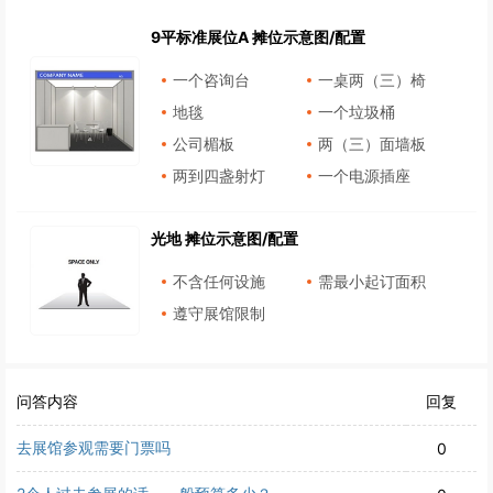
9平标准展位A 摊位示意图/配置
一个咨询台
一桌两（三）椅
地毯
一个垃圾桶
公司楣板
两（三）面墙板
两到四盏射灯
一个电源插座
光地 摊位示意图/配置
不含任何设施
需最小起订面积
遵守展馆限制
问答内容
回复
去展馆参观需要门票吗
0