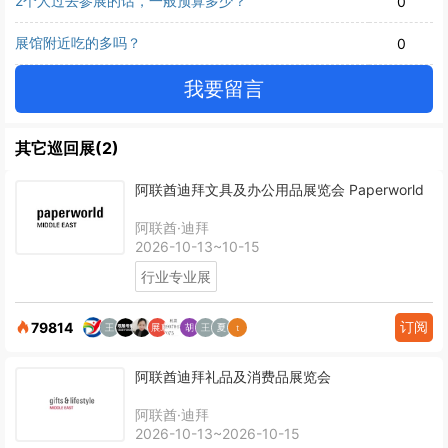
2个人过去参展的话，一般预算多少？
0
展馆附近吃的多吗？
0
我要留言
其它巡回展(2)
阿联酋迪拜文具及办公用品展览会 Paperworld
阿联酋·迪拜
2026-10-13~10-15
行业专业展
订阅
79814
阿联酋迪拜礼品及消费品展览会
阿联酋·迪拜
2026-10-13~2026-10-15