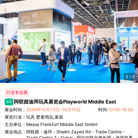
4
/
6
行业专业展
阿联酋迪拜玩具展览会
Playworld Middle East
推荐
展会时间：
2026年10月13日~10月15日
时间:
10:00-18:00
展览行业：
玩具
婴童用品,童装
主办单位：
Messe Frankfurt Middle East GmbH
展会地点：
阿联酋
-
迪拜
- Sheikh Zayed Rd - Trade Centre -
Trade Centre 2 - Dubai - 阿拉伯联合酋长国 - 迪拜世界