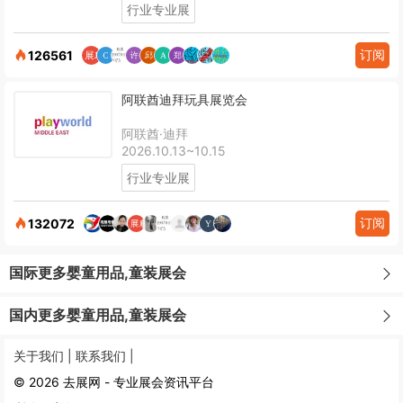
行业专业展
订阅
126561
阿联酋迪拜玩具展览会
阿联酋·迪拜
2026.10.13~10.15
行业专业展
订阅
132072
国际更多婴童用品,童装展会
国内更多婴童用品,童装展会
关于我们 |
联系我们 |
© 2026 去展网 - 专业展会资讯平台