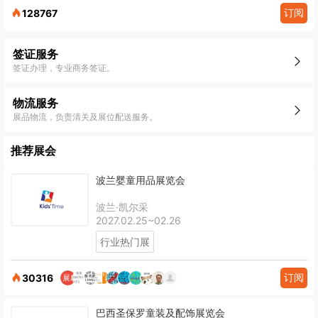
订阅
128767
签证服务
签证办理，专业商务签证。
物流服务
展品物流，负责清关及展位配送服务。
推荐展会
波兰婴童用品展览会
波兰·凯尔采
2027.02.25~02.26
行业热门展
订阅
30316
巴西圣保罗童装及配饰展览会