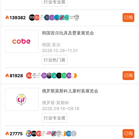
行业专业展
订阅
139382
韩国首尔玩具及婴童展览会
韩国·首尔
2026.10.29~11.01
行业热门展
订阅
81928
俄罗斯莫斯科儿童时装展览会
俄罗斯·莫斯科
2026.09.16~09.18
行业专业展
订阅
27775