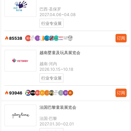
巴西·圣保罗
2027.04.06~04.08
行业专业展
订阅
85538
越南婴童及玩具展览会
越南·河内
2026.10.15~10.18
行业专业展
订阅
93946
法国巴黎童装展览会
法国·巴黎
2027.01.30~02.01