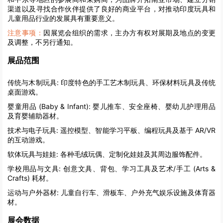
渠道以及寻找合作伙伴提供了良好的商业平台，对推动印度玩具和
儿童用品行业的发展具有重要意义。
注意事项：
因展览会组织的需求，主办方有权对展期及地点的变更
及调整，不另行通知。
展品范围
传统与木制玩具:
印度特色的手工艺木制玩具、环保材料玩具及传统
桌面游戏。
婴童用品 (Baby & Infant):
婴儿推车、安全座椅、婴幼儿护理用品
及育婴辅助器材。
技术与电子玩具:
遥控模型、智能学习平板、编程玩具及基于 AR/VR
的互动游戏。
软体玩具与娃娃:
各种毛绒玩偶、定制化娃娃及其周边服饰配件。
学校用品与文具:
创意文具、背包、学习工具及艺术/手工 (Arts &
Crafts) 耗材。
运动与户外器材:
儿童自行车、滑板车、户外充气娱乐设施及体育器
材。
展会数据