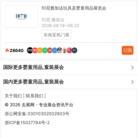
印尼雅加达玩具及婴童用品展览会
印尼·雅加达
2026.08.19~08.22
东南亚热门展
订阅
28640
国际更多婴童用品,童装展会
国内更多婴童用品,童装展会
关于我们 |
联系我们 |
© 2026 去展网 - 专业展会资讯平台
浙公网安备:33010302002903号
浙ICP备15027784号-2