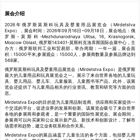
展会介绍
2026年俄罗斯莫斯科玩具及婴童用品展览会（Mirdetstva
Expo），展会时间：2026年09月16日~09月18日，展会地点：俄
罗斯-莫斯科-Mezhdunarodnaya Ulitsa, 16, Krasnogorsk,
Moscow Oblast, 俄罗斯143401-莫斯科克洛库斯国际会展中心，主
办方：俄罗斯联邦工业和贸易部，举办周期：一年一届，展会面
积：15000平米,参展观众：15000人，参展商数量及参展品牌达到
568家。
俄罗斯莫斯科玩具及婴童用品展览会（Mirdetstva Expo）是俄罗斯
最大的儿童用品和玩具展览会之一。展示了来自世界各地的儿童玩
具、婴儿用品、婴儿车、儿童服装、儿童图书等产品。此外，该展
览会还提供了与儿童用品相关的行业资讯、教育和研究等方面的信
息。
Mirdetstva Expo的目的是为儿童用品制造商、供应商和买家提供一
个交流的平台，促进业界的发展和创新。该展览会吸引了来自世界
各地的参展商和参观者，是一个重要的国际性展览会。展会期间，
参展商可以向买家和公众展示新产品、新技术和创新设计，了解市
场需求和趋势，建立业务联系和合作关系。
Mirdetstva Expo的展品涵盖了儿童生活的各个方面，包括婴儿用