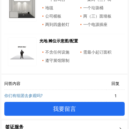
地毯
一个垃圾桶
公司楣板
两（三）面墙板
两到四盏射灯
一个电源插座
光地 摊位示意图/配置
不含任何设施
需最小起订面积
遵守展馆限制
问答内容
回复
你们有组团去参观吗?
1
我要留言
签证服务