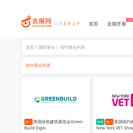
首页
近期开展
首页
国际展会
纽约展会列表
纽约展会列表
美国绿色建筑展览会Green
美国纽约
热门
推荐
热门
Build Expo
New York VET Sho