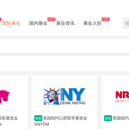
国际展会
国内展会
展会资讯
展会入驻
兽医展览会
美国纽约口腔医学展览会
美国纽约
推荐
推荐
w
GNYDM