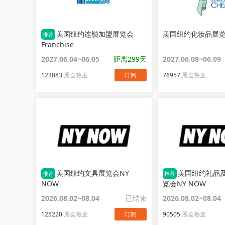
美国纽约连锁加盟展览会
美国纽约化妆品展览会
推荐
Franchise
2027.06.04~06.05
距离299天
2027.06.08~06.09
123083
展会热度
订阅
76957
展会热度
美国纽约文具展览会NY
美国纽约礼品
推荐
推荐
NOW
览会NY NOW
2026.08.02~08.04
已结束
2026.08.02~08.04
125220
展会热度
订阅
90505
展会热度