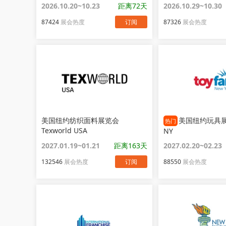
2026.10.20~10.23
距离72天
2026.10.29~10.30
87424
展会热度
订阅
87326
展会热度
美国纽约纺织面料展览会
美国纽约玩具展览
热门
Texworld USA
NY
2027.01.19~01.21
距离163天
2027.02.20~02.23
132546
展会热度
订阅
88550
展会热度