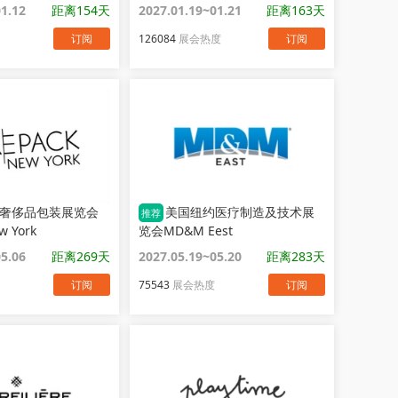
01.12
距离154天
2027.01.19~01.21
距离163天
订阅
126084
展会热度
订阅
奢侈品包装展览会
美国纽约医疗制造及技术展
推荐
w York
览会MD&M Eest
05.06
距离269天
2027.05.19~05.20
距离283天
订阅
75543
展会热度
订阅