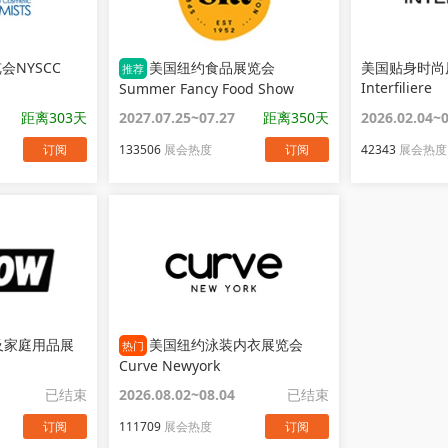
NYSCC
美国纽约食品展览会
美国贴身时尚
推荐
Interfiliere
Summer Fancy Food Show
距离303天
2027.07.25~07.27
距离350天
2026.02.04~
订阅
133506
展会热度
订阅
42343
展会热度
及家庭用品展
美国纽约泳装内衣展览会
热门
Curve Newyork
已结束
2026.08.02~08.04
已结束
订阅
111709
展会热度
订阅