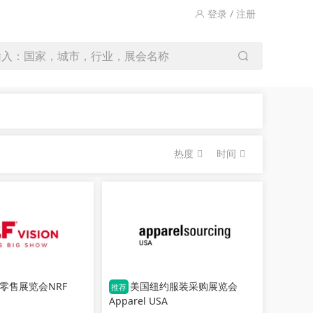
登录 / 注册
输入：国家，城市，行业，展会名称
热度
时间
零售展览会NRF
美国纽约服装采购展览会
推荐
Apparel USA