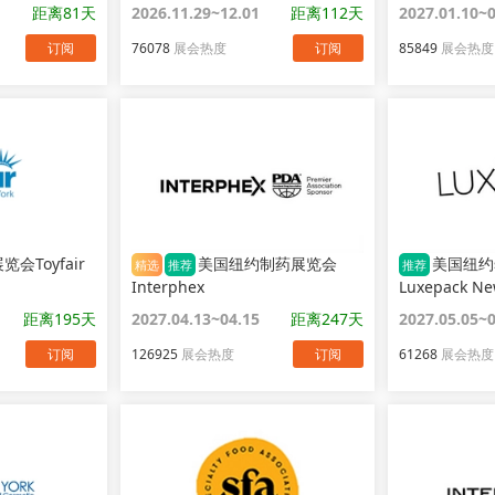
距离81天
2026.11.29~12.01
距离112天
2027.01.10~
订阅
76078
展会热度
订阅
85849
展会热度
会Toyfair
美国纽约制药展览会
美国纽约
精选
推荐
推荐
Interphex
Luxepack Ne
距离195天
2027.04.13~04.15
距离247天
2027.05.05~
订阅
126925
展会热度
订阅
61268
展会热度