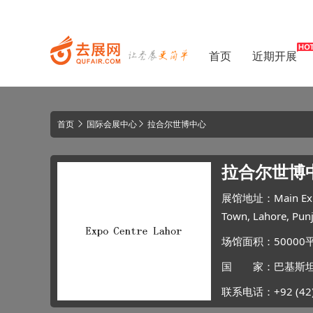
首页
近期开展
首页
国际会展中心
拉合尔世博中心
拉合尔世博中心
展馆地址：Main Exhibit
Town, Lahore, P
场馆面积：50000
国 家：巴基斯坦 
联系电话：+92 (42) 