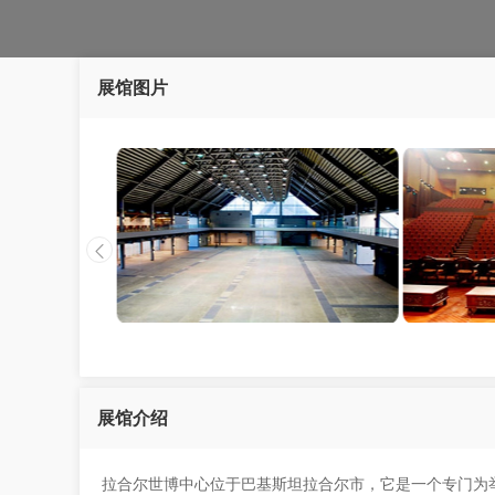
展馆图片
展馆介绍
拉合尔世博中心位于巴基斯坦拉合尔市，它是一个专门为