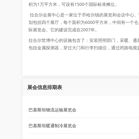
积为1万平方米，可设有1500个国际标准摊位。
拉合尔会展中心是一家位于乔哈尔镇的展览和会议中心。
划包括四个展厅，每个面积为6000平方米，中间有一个
际展览会。它的建设完成在2007年。
拉合尔世博中心的
设施包含了：安装照明部门，采暖、通
包括金属探测器，穿过大门和行李扫描仪，通过闭路电视
展会信息排期表
巴基斯坦物流运输展览会
巴基斯坦暖通制冷展览会