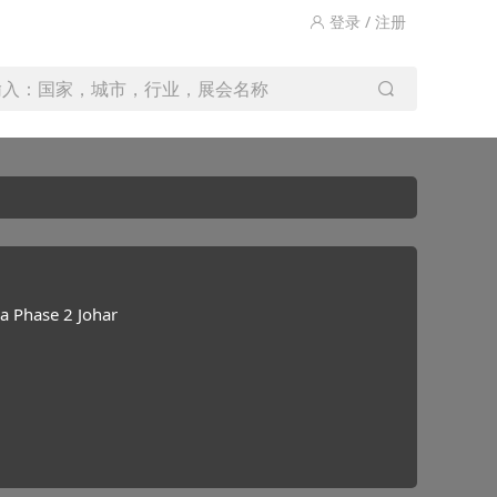
登录 / 注册
输入：国家，城市，行业，展会名称
 Phase 2 Johar