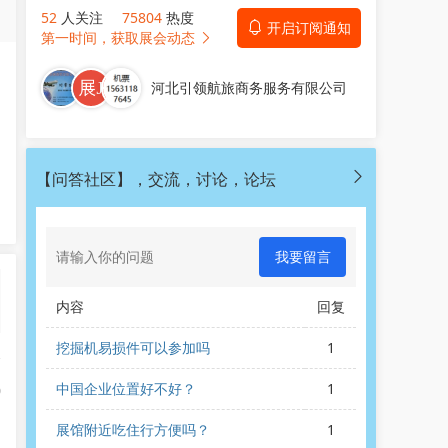
52
人关注
75804
热度
开启订阅通知
第一时间，获取展会动态
河北引领航旅商务服务有限公司
【问答社区】，交流，讨论，论坛
我要留言
内容
回复
挖掘机易损件可以参加吗
1
合
中国企业位置好不好？
1
0
展馆附近吃住行方便吗？
1