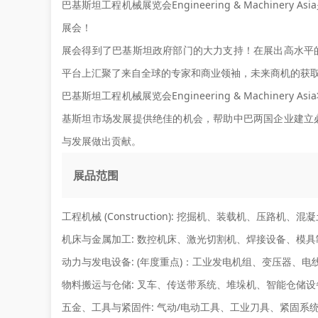
巴基斯坦工程机械展览会Engineering & Machin
展会！
展会得到了巴基斯坦政府部门的大力支持！在展出高水平
平台上汇聚了来自全球的专家和商业领袖，未来商机的获
巴基斯坦工程机械展览会Engineering & Machin
基斯坦市场发展提供绝佳的机会，帮助中巴两国企业建立
与发展做出贡献。
展品范围
工程机械 (Construction):
挖掘机、装载机、压路机、混凝
机床与金属加工:
数控机床、激光切割机、焊接设备、模具
动力与发电设备:
(年度重点)：工业发电机组、变压器、电
物料搬运与仓储:
叉车、传送带系统、堆垛机、智能仓储设
五金、工具与紧固件:
气动/电动工具、工业刀具、紧固系