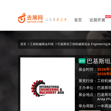
首页
近期开展
首页
工程机械展会列表
巴基斯坦工程机械展览会 Engineering & Ma
巴基斯坦
推荐
展会时间：
2026
2026
展览行业：
工程机
主办单位：
巴基斯
展会地点：
巴基斯
Area Ph
举办周期：一年两