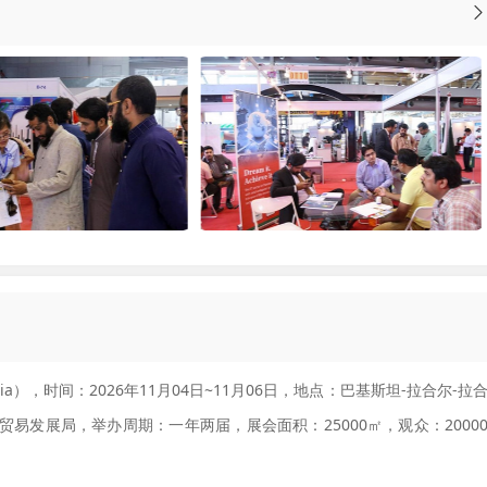
y Asia），时间：2026年11月04日~11月06日，地点：巴基斯坦-拉合尔-拉
易发展局，举办周期：一年两届，展会面积：25000㎡，观众：2000