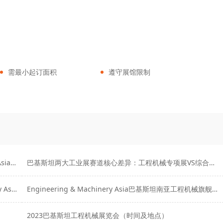
需最小起订面积
遵守展馆限制
南亚工业机械一站式集采｜Engineering & Machinery Asia采购指南
巴基斯坦两大工业展赛道核心差异：工程机械专项展VS综合建材Build Asia
南亚工程机械配套拓客捷径｜Engineering & Machinery Asia中小厂实操方案
Engineering & Machinery Asia巴基斯坦南亚工程机械旗舰展
2023巴基斯坦工程机械展览会（时间及地点）