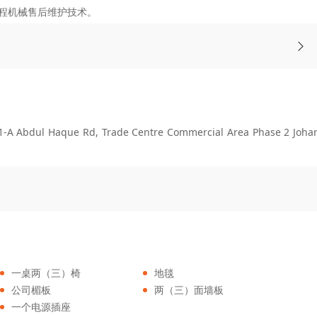
程机械售后维护技术。
Abdul Haque Rd, Trade Centre Commercial Area Phase 2 Joha
一桌两（三）椅
地毯
公司楣板
两（三）面墙板
一个电源插座