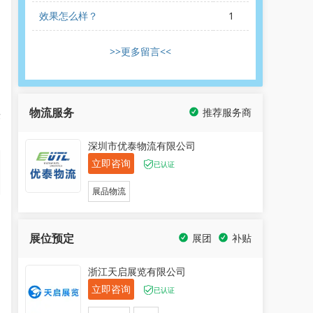
的
效果怎么样？
1
的
>>更多留言<<
巴
物流服务
推荐服务商
作
深圳市优泰物流有限公司
立即咨询
已认证
展品物流
展位预定
展团
补贴
浙江天启展览有限公司
立即咨询
已认证