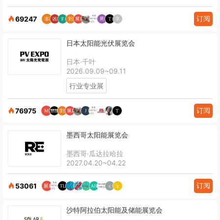
订阅
69247
日本太阳能光伏展览会
日本·千叶
2026.09.09~09.11
行业专业展
订阅
76975
墨西哥太阳能展览会
墨西哥·瓜达拉哈拉
2027.04.20~04.22
订阅
53061
沙特阿拉伯太阳能及储能展览会