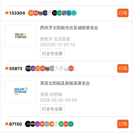
订阅
133304
西班牙太阳能光伏及储能展览会
西班牙·瓦伦西亚
2027.05.12~05.13
行业专业展
订阅
55873
英国太阳能及新能源展览会
英国·伯明翰
2026.09.22~09.24
行业专业展
订阅
87150