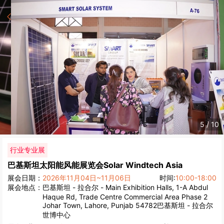
5
/
10
行业专业展
巴基斯坦太阳能风能展览会
Solar Windtech Asia
展会日期：
2026年11月04日~11月06日
时间:
10:00-18:00
展会地点：
巴基斯坦 - 拉合尔 - Main Exhibition Halls, 1-A Abdul
Haque Rd, Trade Centre Commercial Area Phase 2
Johar Town, Lahore, Punjab 54782巴基斯坦 - 拉合尔
世博中心