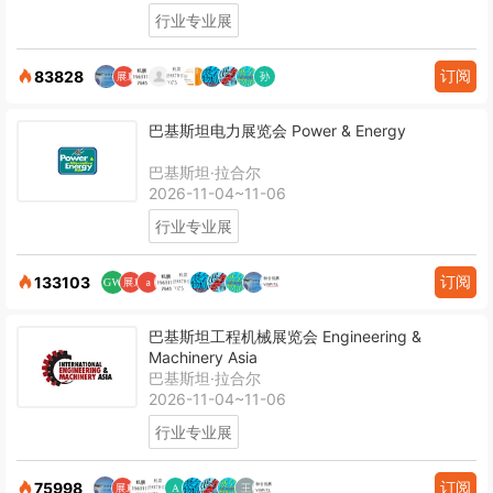
行业专业展
订阅
83828
巴基斯坦电力展览会 Power & Energy
巴基斯坦·拉合尔
2026-11-04~11-06
行业专业展
订阅
133103
巴基斯坦工程机械展览会 Engineering &
Machinery Asia
巴基斯坦·拉合尔
2026-11-04~11-06
行业专业展
订阅
75998