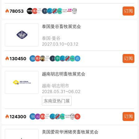
订阅
78053
泰国曼谷畜牧展览会
泰国·曼谷
2027.03.10~03.12
订阅
130450
越南胡志明畜牧展览会
越南·胡志明市
2028.05.31~06.02
东南亚热门展
订阅
124300
美国爱荷华洲猪类畜牧展览会