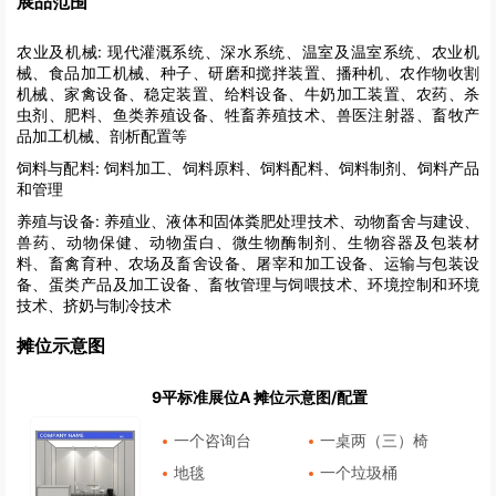
展品范围
农业及机械:
现代灌溉系统、深水系统、温室及温室系统、农业机
械、食品加工机械、种子、研磨和搅拌装置、播种机、农作物收割
机械、家禽设备、稳定装置、给料设备、牛奶加工装置、农药、杀
虫剂、肥料、鱼类养殖设备、牲畜养殖技术、兽医注射器、畜牧产
品加工机械、剖析配置等
饲料与配料:
饲料加工、饲料原料、饲料配料、饲料制剂、饲料产品
和管理
养殖与设备:
养殖业、液体和固体粪肥处理技术、动物畜舍与建设、
兽药、动物保健、动物蛋白、微生物酶制剂、生物容器及包装材
料、畜禽育种、农场及畜舍设备、屠宰和加工设备、运输与包装设
备、蛋类产品及加工设备、畜牧管理与饲喂技术、环境控制和环境
技术、挤奶与制冷技术
摊位示意图
9平标准展位A 摊位示意图/配置
一个咨询台
一桌两（三）椅
地毯
一个垃圾桶