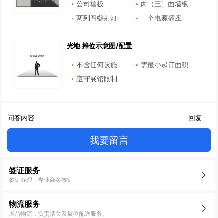
公司楣板
两（三）面墙板
两到四盏射灯
一个电源插座
光地 摊位示意图/配置
不含任何设施
需最小起订面积
遵守展馆限制
问答内容
回复
我要留言
签证服务
签证办理，专业商务签证。
物流服务
展品物流，负责清关及展位配送服务。