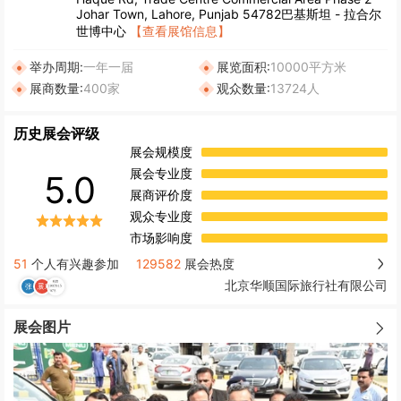
Johar Town, Lahore, Punjab 54782巴基斯坦 - 拉合尔
世博中心
【查看展馆信息】
举办周期:
一年一届
展览面积:
10000平方米
展商数量:
400家
观众数量:
13724人
历史展会评级
展会规模度
展会专业度
5.0
展商评价度
观众专业度
市场影响度
51
个人有兴趣参加
129582
展会热度
北京华顺国际旅行社有限公司
展会图片