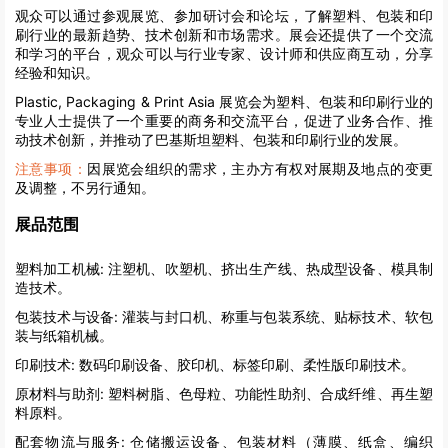
观众可以通过参观展览、参加研讨会和论坛，了解塑料、包装和印
刷行业的最新趋势、技术创新和市场需求。展会还提供了一个交流
和学习的平台，观众可以与行业专家、设计师和供应商互动，分享
经验和知识。
Plastic, Packaging & Print Asia 展览会为塑料、包装和印刷行业的
专业人士提供了一个重要的商务和交流平台，促进了业务合作、推
动技术创新，并推动了巴基斯坦塑料、包装和印刷行业的发展。
注意事项：
因展览会组织的需求，主办方有权对展期及地点的变更
及调整，不另行通知。
展品范围
塑料加工机械:
注塑机、吹塑机、挤出生产线、热成型设备、模具制
造技术。
包装技术与设备:
灌装与封口机、称重与包装系统、贴标技术、软包
装与纸箱机械。
印刷技术:
数码印刷设备、胶印机、标签印刷、柔性版印刷技术。
原材料与助剂:
塑料树脂、色母粒、功能性助剂、合成纤维、再生塑
料原料。
配套物流与服务:
仓储搬运设备、包装材料（薄膜、纸盒、编织