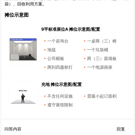
袋）、回收利用方案。
摊位示意图
9平标准展位A 摊位示意图/配置
一个咨询台
一桌两（三）椅
地毯
一个垃圾桶
公司楣板
两（三）面墙板
两到四盏射灯
一个电源插座
光地 摊位示意图/配置
不含任何设施
需最小起订面积
遵守展馆限制
问答内容
回复