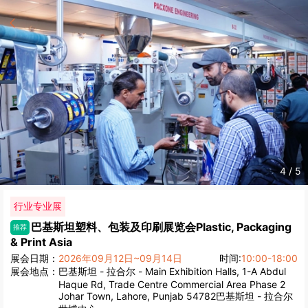
4
/
5
行业专业展
巴基斯坦塑料、包装及印刷展览会
Plastic, Packaging
推荐
& Print Asia
展会日期：
2026年09月12日~09月14日
时间:
10:00-18:00
展会地点：
巴基斯坦 - 拉合尔 - Main Exhibition Halls, 1-A Abdul
Haque Rd, Trade Centre Commercial Area Phase 2
Johar Town, Lahore, Punjab 54782巴基斯坦 - 拉合尔