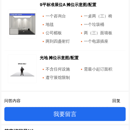
9平标准展位A 摊位示意图/配置
一个咨询台
一桌两（三）椅
地毯
一个垃圾桶
公司楣板
两（三）面墙板
两到四盏射灯
一个电源插座
光地 摊位示意图/配置
不含任何设施
需最小起订面积
遵守展馆限制
问答内容
回复
我要留言