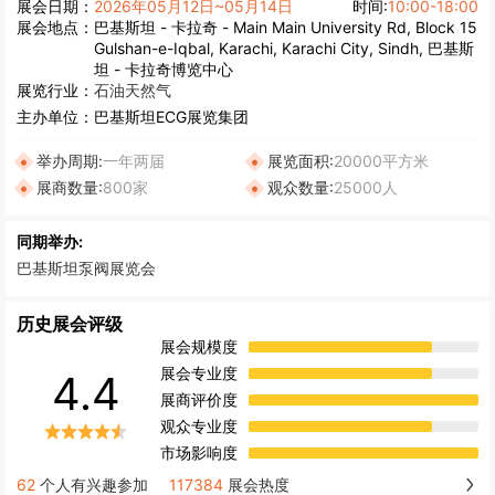
展会日期：
2026年05月12日~05月14日
时间:
10:00-18:00
展会地点：
巴基斯坦 - 卡拉奇 - Main Main University Rd, Block 15
Gulshan-e-Iqbal, Karachi, Karachi City, Sindh, 巴基斯
坦 - 卡拉奇博览中心
展览行业：
石油天然气
主办单位：
巴基斯坦ECG展览集团
举办周期:
一年两届
展览面积:
20000平方米
展商数量:
800家
观众数量:
25000人
同期举办:
巴基斯坦泵阀展览会
历史展会评级
展会规模度
展会专业度
4.4
展商评价度
观众专业度
市场影响度
62
个人有兴趣参加
117384
展会热度