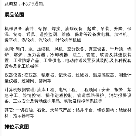
及调整，不另行通知。
展品范围
机械设备:
油井、钻探、焊接、油罐设备、起重、吊装、升降、保
温、制冷、通风、遥控监测、维修、保养等设备发电机、加油机、
透平机、涡轮机、汽轮机、叶轮机等机械
泵阀:
阀门、泵、压缩机、风机、空分设备、真空设备、千斤顶、锅
炉、熔炉，压力容器，冷却机器、法兰、管道、软管及其连接装
置、工业防爆产品、工业供电，电动传送装置及其装配,及各种配套
设备及化工机械等
仪器仪表:
变压器、稳定器、记录器、过滤器、温度感应器、测量计
量仪器、过滤网、筛网等
计算机数据管理:
油库工程、电气工程、工程顾问；安全、报警、紧
急停工、险情控制、操作进程控制、管道线路保护、消防报警设
备、工业安全及劳动保护用品、实验及模拟等系统等
其它:
一切石油、石化、天然气产品；钻井平台、钢铁架构；绝缘材
料；指示器材等
摊位示意图