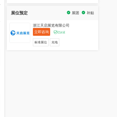
电
展位预定
展团
补贴
系
浙江天启展览有限公司
立即咨询
已认证
标准展位
光地