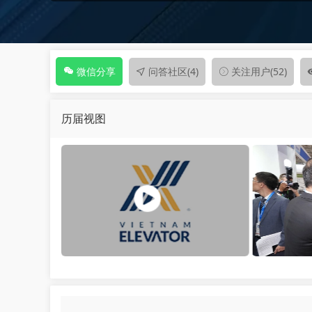
问答社区
(4)
关注用户
(52)
微信分享
历届视图