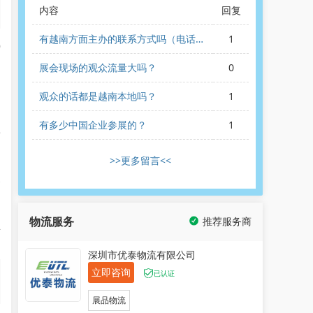
内容
回复
有越南方面主办的联系方式吗（电话或
1
9
者邮箱之类）
展会现场的观众流量大吗？
0
周
观众的话都是越南本地吗？
1
旨
有多少中国企业参展的？
1
商
>>更多留言<<
参
物流服务
推荐服务商
业
深圳市优泰物流有限公司
立即咨询
已认证
展品物流