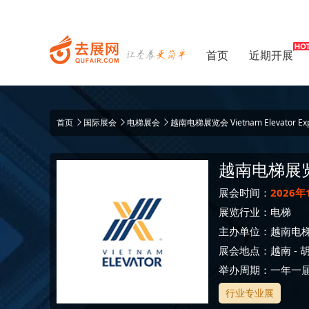
首页
近期开展
首页
国际展会
电梯展会
越南电梯展览会 Vietnam Elevator Ex
越南电梯展
展会时间：
2026年
展览行业：
电梯
主办单位：
越南电
展会地点：
越南
-
举办周期：一年一
行业专业展