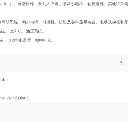
aiter）、自动扶梯、自动人行道、倾斜形电梯、轮椅电梯、其他特殊
电照明系统、动力电缆、对讲机、按钮及各种显示装置、电动扶梯控制
统、 牵引机、油压系统。
头、自动控制装置、照明机器。
nter
u Ward,Dist 7