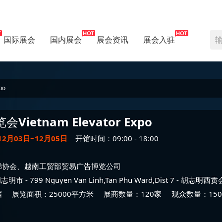
国际展会
国内展会
展会资讯
展会入驻
po
览会
Vietnam Elevator Expo
12月03日~12月05日
开馆时间：09:00 - 18:00
梯协会、越南工贸部贸易广告博览公司
胡志明市
- 799 Nguyen Van Linh,Tan Phu Ward,Dist 7 -
胡志明西贡
届
展览面积：25000平方米
展商数量：120家
观众数量：150