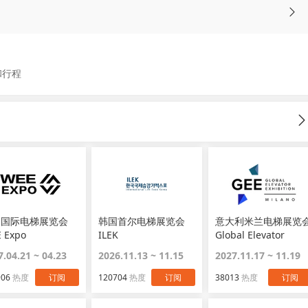
和行程
国国际电梯展览会
韩国首尔电梯展览会
意大利米兰电梯展览
 Expo
ILEK
Global Elevator
Milan Italy
7.04.21 ~ 04.23
2026.11.13 ~ 11.15
2027.11.17 ~ 11.19
906
热度
订阅
120704
热度
订阅
38013
热度
订阅