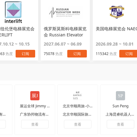
国纽伦堡电梯展览会
俄罗斯莫斯科电梯展览
美国电梯展览会 NAE
ERLIFT
会 Russian Elevator
Week
7.10.12 ~ 10.15
2027.06.07 ~ 06.09
2026.09.28 ~ 10.01
563
热度
订阅
75078
热度
订阅
115342
热度
订阅
展运全球 Jimmy 运
北京华顺商旅-小梁
Sun Peng
铭正建设发展有限公司
广东协邦物流有限公司
北京华顺国际旅行社有限公司
上海昆睿机器人有限公司
查看
查看
查看