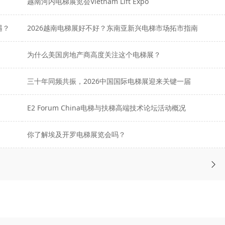
越南河内电梯展览会Vietnam Lift Expo
遇？
2026越南电梯展好不好？东南亚新兴电梯市场拓市指南
为什么美国房地产商高度关注这个电梯展？
三十年同频共振，2026中国国际电梯展迎来关键一届
E2 Forum China电梯与扶梯高端技术论坛活动概况
你了解埃及开罗电梯展览会吗？