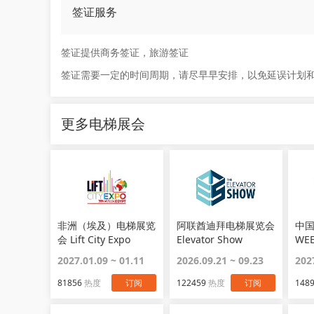
签证服务
签证提供商务签证，旅游签证
签证需要一定的时间周期，请尽早早安排，以免延误计划
更多电梯展会
非洲（埃及）电梯展览
阿联酋迪拜电梯展览会
中
会 Lift City Expo
Elevator Show
WEE
2027.01.09 ~ 01.11
2026.09.21 ~ 09.23
202
81856
热度
订阅
122459
热度
订阅
148