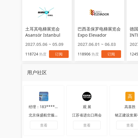
土耳其电梯展览会
巴西圣保罗电梯展览会
德
Asansör Istanbul
Expo Elevador
INT
2027.05.06 ~ 05.09
2027.06.01 ~ 06.03
202
118724
热度
订阅
118906
热度
订阅
124
用户社区
经理：183****1912
观 展
高喜胜
北京保盛航空服务有限公司
江苏省进出口商会
查看
查看
查看