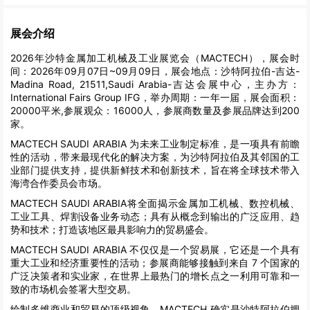
展会介绍
2026年沙特金属加工机械及工业展览会（MACTECH），展会时
间：2026年09月07日~09月09日，展会地点：沙特阿拉伯-吉达-
Madina Road, 21511,Saudi Arabia-吉达会展中心，主办方：
International Fairs Group IFG，举办周期：一年一届，展会面积：
20000平米,参展观众：16000人，参展商数量及参展品牌达到200
家。
MACTECH SAUDI ARABIA 为未来工业制定标准，是一项具有前瞻
性的活动，带来最现代化的解决方案，为沙特阿拉伯及其邻国的工
业部门提供支持，提供新鲜技术和创新技术，旨在将全球技术带入
海湾合作委员会市场。
MACTECH SAUDI ARABIA将全面揭示金属加工机械、数控机械、
工业工具、焊割设备业务动态；具有从概念到输出的广泛应用、趋
势和技术；打造该地区最具影响力的贸易盛会。
MACTECH SAUDI ARABIA 不仅仅是一个贸易展，它还是一个具有
重大工业和经济重要性的活动；参展商能够接触到来自 7 个国家的
广泛决策者和实业家，在世界上最热门的增长点之一利用可靠和一
致的市场机会签署大型交易。
绘制多维商业和贸易的顶级视角，MACTECH 确实是沙特阿拉伯拥