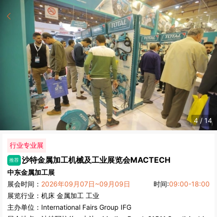
4
/
14
行业专业展
沙特金属加工机械及工业展览会
MACTECH
推荐
中东金属加工展
展会时间：
2026年09月07日~09月09日
时间:
09:00-18:00
展览行业：
机床
金属加工
工业
主办单位：
International Fairs Group IFG