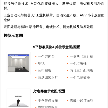
焊接与切割技术:
自动化焊接机器人、激光焊接、电焊机及特种焊
材。
工业自动化与机器人:
工业机械臂、自动化生产线、AGV 小车及智能
仓储。
表面处理与精饰:
喷涂设备、电镀技术、抛光机械及防腐处理。
摊位示意图
9平标准展位A 摊位示意图/配置
一个咨询台
一桌两（三）椅
地毯
一个垃圾桶
公司楣板
两（三）面墙板
两到四盏射灯
一个电源插座
光地 摊位示意图/配置
不含任何设施
需最小起订面积
遵守展馆限制