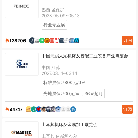
巴西·圣保罗
2028.05.09~05.13
行业专业展
订阅
138206
中国无锡太湖机床及智能工业装备产业博览会
中国·江苏
2027.03.11~03.14
标准展位:7800元/9㎡
光地展位:700元/㎡，36㎡起订
订阅
94747
土耳其机床及金属加工展览会
土耳其·伊斯坦布尔