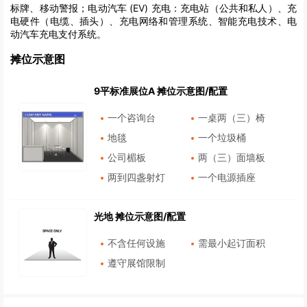
标牌、移动警报；电动汽车 (EV) 充电：充电站（公共和私人）、充
电硬件（电缆、插头）、充电网络和管理系统、智能充电技术、电
动汽车充电支付系统。
摊位示意图
9平标准展位A 摊位示意图/配置
一个咨询台
一桌两（三）椅
地毯
一个垃圾桶
公司楣板
两（三）面墙板
两到四盏射灯
一个电源插座
光地 摊位示意图/配置
不含任何设施
需最小起订面积
遵守展馆限制