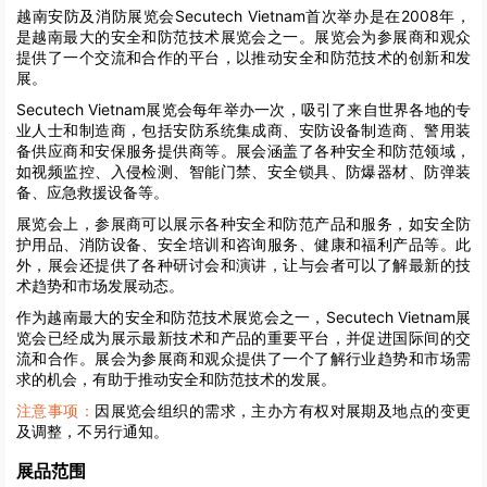
越南安防及消防展览会Secutech Vietnam首次举办是在2008年，
是越南最大的安全和防范技术展览会之一。展览会为参展商和观众
提供了一个交流和合作的平台，以推动安全和防范技术的创新和发
展。
Secutech Vietnam展览会每年举办一次，吸引了来自世界各地的专
业人士和制造商，包括安防系统集成商、安防设备制造商、警用装
备供应商和安保服务提供商等。展会涵盖了各种安全和防范领域，
如视频监控、入侵检测、智能门禁、安全锁具、防爆器材、防弹装
备、应急救援设备等。
展览会上，参展商可以展示各种安全和防范产品和服务，如安全防
护用品、消防设备、安全培训和咨询服务、健康和福利产品等。此
外，展会还提供了各种研讨会和演讲，让与会者可以了解最新的技
术趋势和市场发展动态。
作为越南最大的安全和防范技术展览会之一，Secutech Vietnam展
览会已经成为展示最新技术和产品的重要平台，并促进国际间的交
流和合作。展会为参展商和观众提供了一个了解行业趋势和市场需
求的机会，有助于推动安全和防范技术的发展。
注意事项：
因展览会组织的需求，主办方有权对展期及地点的变更
及调整，不另行通知。
展品范围