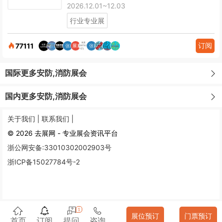
2026.12.01~12.03
行业专业展
订阅
77111
国际更多安防,消防展会
国内更多安防,消防展会
关于我们 |
联系我们 |
© 2026 去展网 - 专业展会资讯平台
浙公网安备:33010302002903号
浙ICP备15027784号-2
1
展位预订
门票预订
首页
订阅
提问
咨询