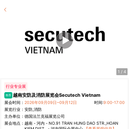
1
/
4
行业专业展
越南安防及消防展览会
Secutech Vietnam
推荐
展会时间：
2026年09月09日~09月12日
时间:
9:00-17:00
展览行业：
安防,消防
主办单位：
德国法兰克福展览公司
展会地点：
越南
-
河内
- NO.91 TRAN HUNG DAO STR.,HOAN
KIEM DIST., - 河内国际会展中心
【查看展馆信息】