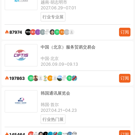
越南·胡志明市
2027.06.29~07.01
行业专业展
订阅
87974
中国（北京）服务贸易交易会
中国·北京
2026.09.09~09.13
订阅
197863
韩国通讯展览会
韩国·首尔
2027.04.21~04.23
行业热门展
订阅
145464