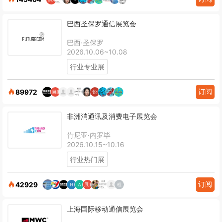
巴西圣保罗通信展览会
巴西·圣保罗
2026.10.06~10.08
行业专业展
订阅
89972
非洲消通讯及消费电子展览会
肯尼亚·内罗毕
2026.10.15~10.16
行业热门展
订阅
42929
上海国际移动通信展览会