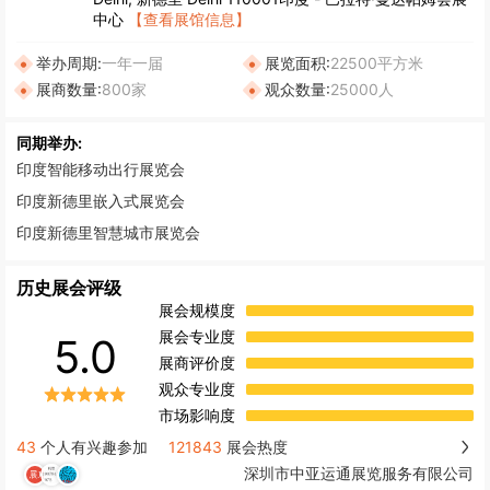
中心
【查看展馆信息】
举办周期:
一年一届
展览面积:
22500平方米
展商数量:
800家
观众数量:
25000人
同期举办:
印度智能移动出行展览会
印度新德里嵌入式展览会
印度新德里智慧城市展览会
历史展会评级
展会规模度
展会专业度
5.0
展商评价度
观众专业度
市场影响度
43
个人有兴趣参加
121843
展会热度
深圳市中亚运通展览服务有限公司