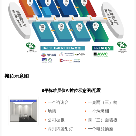
摊位示意图
9平标准展位A 摊位示意图/配置
一个咨询台
一桌两（三）椅
地毯
一个垃圾桶
公司楣板
两（三）面墙板
两到四盏射灯
一个电源插座