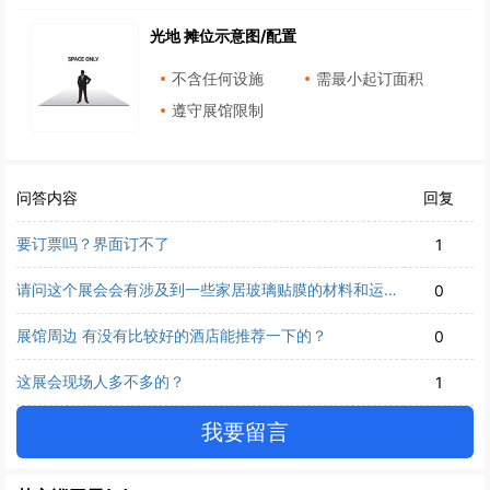
光地 摊位示意图/配置
不含任何设施
需最小起订面积
遵守展馆限制
问答内容
回复
要订票吗？界面订不了
1
请问这个展会会有涉及到一些家居玻璃贴膜的材料和运用
0
的展示吗？
展馆周边 有没有比较好的酒店能推荐一下的？
0
这展会现场人多不多的？
1
我要留言