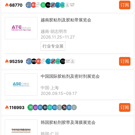
订阅
68770
越南胶粘剂及胶粘带展览会
越南·胡志明市
2026.11.25~11.27
行业专业展
订阅
95259
中国国际胶粘剂及密封剂展览会
中国·上海
2026.09.15~09.17
订阅
116993
韩国胶粘剂胶带及薄膜展览会
韩国·仁川