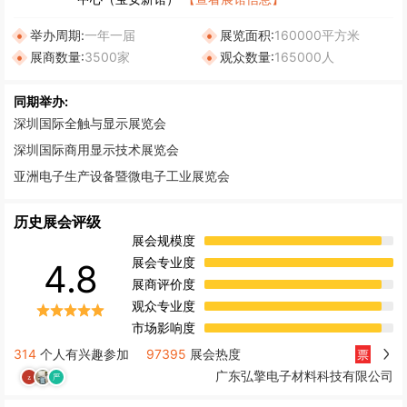
举办周期:
一年一届
展览面积:
160000平方米
展商数量:
3500家
观众数量:
165000人
同期举办:
深圳国际全触与显示展览会
深圳国际商用显示技术展览会
亚洲电子生产设备暨微电子工业展览会
历史展会评级
展会规模度
展会专业度
4.8
展商评价度
观众专业度
市场影响度
314
个人有兴趣参加
97395
展会热度
票
广东弘擎电子材料科技有限公司