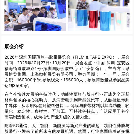
展会介绍
2026年深圳国际薄膜与胶带展览会（FILM & TAPE EXPO），展会
时间：2026年10月27日~10月29日，展会地点：中国-深圳-宝安区
福海街道展城路1号-深圳国际会展中心（宝安新馆），主办方：励
展博览集团、上海励扩展览有限公司，举办周期：一年一届，展会
面积：160000平米,参展观众：165000人，参展商数量及参展品牌
达到3500家。
在当今快速发展的科技时代，功能性薄膜与胶带行业正成为全球新
材料领域的核心驱动力。从消费电子到新能源汽车，从触控显示到
半导体，从印刷标签到塑料包装……薄膜与胶带材料以其高功能、轻
量化、稳定性、多样性、可加工、可持续等特点，广泛应用于各个
高端制造领域，成为推动产业升级的关键力量。
随着5G通信、人工智能、新能源等新兴产业的崛起，功能性薄膜与
胶带行业迎来了前所未有的发展机遇。然而，行业也面临着诸多挑