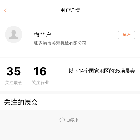
用户详情
微**户
关注
张家港市美灌机械有限公司
35
16
以下14个国家地区的35场展会
关注展会
关注行业
关注的展会
加载中..