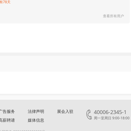
有78天
查看所有用户
广告服务
法律声明
展会入驻
40006-2345-1
周一至周日 9:00-18:00
高薪聘请
媒体信息