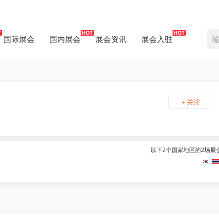
国际展会
国内展会
展会资讯
展会入驻
＋关注
以下2个国家地区的2场展