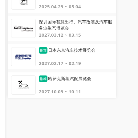
2025.04.29 ~ 05.04
深圳国际智慧出行、汽车改装及汽车服
务业生态博览会
2027.03.12 ~ 03.15
日本东京汽车技术展览会
推荐
2027.02.17 ~ 02.19
哈萨克斯坦汽配展览会
推荐
2027.10.09 ~ 10.11
展运全球 Jimmy 运
货代
进口轴
关注
关注