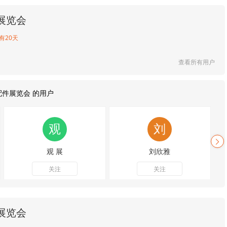
展览会
有20天
查看所有用户
配件展览会 的用户
观 展
刘欣雅
关注
关注
展览会