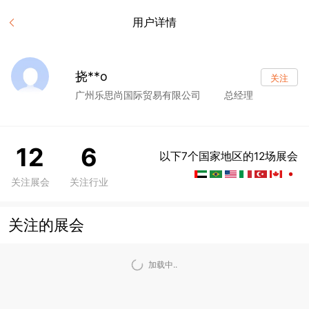
用户详情
挠**o
关注
广州乐思尚国际贸易有限公司
总经理
12
6
以下7个国家地区的12场展会
关注展会
关注行业
关注的展会
加载中..