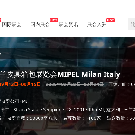
国际展会
国内展会
展会资讯
展会入驻
y
兰皮具箱包展览会
MIPEL Milan Italy
09月13日~09月15日
2026年02月22日~02月24日
开馆时间：09:0
展览公司FMI
-
米兰
- Strada Statale Sempione, 28, 20017 Rho MI, 意大利 -
米兰
届
展览面积：50000平方米
展商数量：1100家
观众数量：50