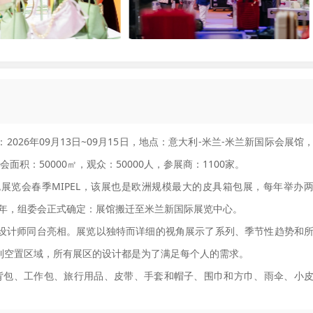
时间：2026年09月13日~09月15日，地点：意大利-米兰-米兰新国际会展馆
积：50000㎡，观众：50000人，参展商：1100家。
展览会春季MIPEL，该展也是欧洲规模最大的皮具箱包展，每年举办
下半年，组委会正式确定：展馆搬迁至米兰新国际展览中心。
流的设计师同台亮相。展览以独特而详细的视角展示了系列、季节性趋势和
位到空置区域，所有展区的设计都是为了满足每个人的需求。
种包、背包、工作包、旅行用品、皮带、手套和帽子、围巾和方巾、雨伞、小