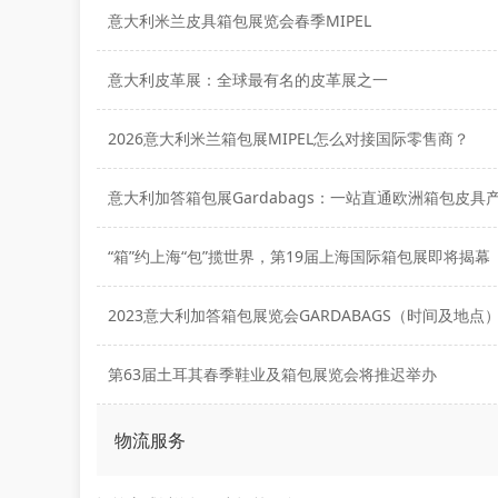
意大利米兰皮具箱包展览会春季MIPEL
意大利皮革展：全球最有名的皮革展之一
2026意大利米兰箱包展MIPEL怎么对接国际零售商？
意大利加答箱包展Gardabags：一站直通欧洲箱包皮具
“箱”约上海“包”揽世界，第19届上海国际箱包展即将揭幕
2023意大利加答箱包展览会GARDABAGS（时间及地点
第63届土耳其春季鞋业及箱包展览会将推迟举办
物流服务