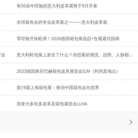
有50余年经验的意大利皮革展将于9月开幕
全球最有名的专业皮革展之一——意大利皮革展
零经验开拓欧洲！2026德国箱包展选品+合规避坑指南
产业
意大利鞋包展上发生了什么？你想看的潮流、趋势、人脉都在这里！
2023德国奥芬巴赫箱包皮具展览会ILM（时间及地点）
）
第19届上海箱包展：推动中国箱包走向世界
加拿大多伦多皮革及箱包展览会LLHA