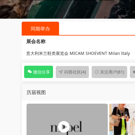
同期举办
展会名称
意大利米兰鞋类展览会 MICAM SHOEVENT Milan Italy
问答社区
(4)
关注用户
(81)
微信分享
历届视图