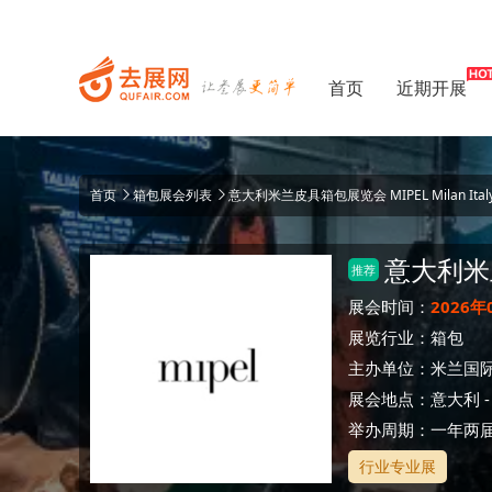
首页
近期开展
首页
箱包展会列表
意大利米兰皮具箱包展览会 MIPEL Milan Ital
意大利米
推荐
展会时间：
2026年
展览行业：
箱包
主办单位：
米兰国际
展会地点：
意大利
举办周期：一年两
行业专业展