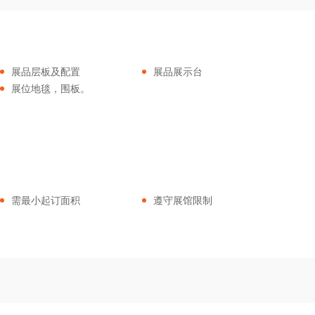
展品层板及配置
展品展示台
展位地毯，围板。
需最小起订面积
遵守展馆限制