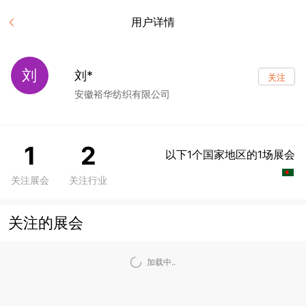
用户详情
刘
刘*
关注
安徽裕华纺织有限公司
1
2
以下1个国家地区的1场展会
关注展会
关注行业
关注的展会
加载中..