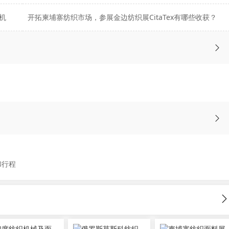
机
开拓柬埔寨纺织市场，参展金边纺织展CitaTex有哪些收获？
和行程