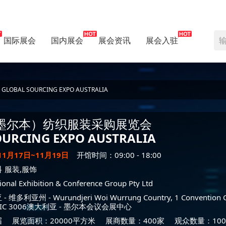
国际展会
国内展会
展会资讯
展会入驻
L SOURCING EXPO AUSTRALIA
墨尔本）纺织服装采购展览会
OURCING EXPO AUSTRALIA
11月17日~11月19日
开馆时间：09:00 - 18:00
料
服装,服饰
tional Exhibition & Conference Group Pty Ltd
亚
-
维多利亚州
- Wurundjeri Woi Wurrung Country, 1 Convention C
VIC 3006澳大利亚 -
墨尔本会议会展中心
届
展览面积：20000平方米
展商数量：400家
观众数量：100