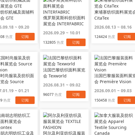
度纺织机械及面辅料
柬埔寨纺织面料展览
俄罗斯莫斯科纺织面料
会 GTE
CitaTex
展览会 INTERFABRIC
6.09.18 ~ 09.20
2026.08.13 ~ 08.16
2026.09.29 ~ 10.01
808
热度
订阅
124424
热度
订阅
132805
热度
订阅
法国巴黎纺织面料展览
国时尚服装及纺织面
法国巴黎服装面料展
会 Texworld
览会 Source
会 Première Vision
2026.08.31 ~ 09.02
hion
7.01.19 ~ 01.21
2026.09.01 ~ 09.03
96077
热度
订阅
99
热度
订阅
150458
热度
订阅
南胡志明纺织工业及
阿尔及利亚纺织及服装