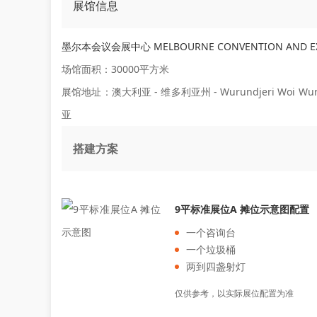
展馆信息
墨尔本会议会展中心 MELBOURNE CONVENTION AND EXH
场馆面积：30000平方米
展馆地址：澳大利亚 - 维多利亚州 - Wurundjeri Woi Wurrung C
亚
搭建方案
9平标准展位A 摊位示意图配置
一个咨询台
一个垃圾桶
两到四盏射灯
仅供参考，以实际展位配置为准