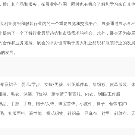
，推广其产品和服务，拓展业务范围，同时也有机会了解和学习来自其
IA展览会是澳大利亚纺织和服装行业内的一个重要展览和交流平台。展会通过展示各
士提供了一个了解行业最新趋势和市场需求的机会。此外，展会还为参
的合作和业务拓展。展会的举办也有助于澳大利亚纺织和服装行业的发
易的发展。
裙及裙子、婴儿/学步、女孩/男孩、针织单件套、针织衫、皮革服装、
服装、毛衣、泳装、T恤衫、定制裤子和西服、内衣、制服/工作服
饰品、手套、手袋、帽子/头饰、珠宝首饰、小皮件、袜子、领带/围巾
毛、礼服面料、高性能、提花织物、针织品、亚麻布、衬里、斜纹布、