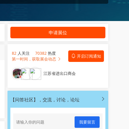
申请展位
82
人关注
70382
热度
开启订阅通知
第一时间，获取展会动态
江苏省进出口商会
【问答社区】，交流，讨论，论坛
我要留言