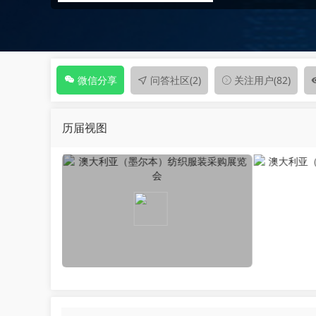
问答社区
(2)
关注用户
(82)
微信分享
历届视图