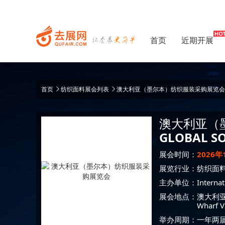
首页
近期开展
首页
纺织面料展会列表
澳大利亚（墨尔本）纺织服装采购展览会 GLOBA
澳大利亚（
GLOBAL S
展会时间：
2026年
展览行业：
纺织面
主办单位：
Interna
展会地点：
澳大利
Wharf 
举办周期：一年两