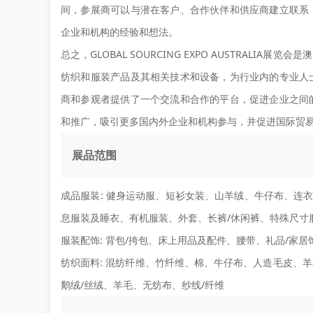
间，参展商可以与潜在客户、合作伙伴和供应商建立联系
企业和机构的经验和想法。
总之，GLOBAL SOURCING EXPO AUSTRAL
纺织和服装产品及其相关技术和设备，为行业内的专业人
商和参观者提供了一个交流和合作的平台，促进企业之间
和推广，吸引更多国内外企业和机构参与，并促进国际贸
展品范围
成品服装:
健身运动服、短衫女装、山羊绒、牛仔布、连衣
息服装及睡衣、有机服装、外套、长裤/休闲裤、特殊尺寸
服装配饰:
背包/挎包、床上用品及配件、腰带、礼品/家居
纺织面料:
混纺纤维、竹纤维、棉、牛仔布、人造毛皮、羊
鹅绒/丝绒、羊毛、无纺布、纱线/纤维