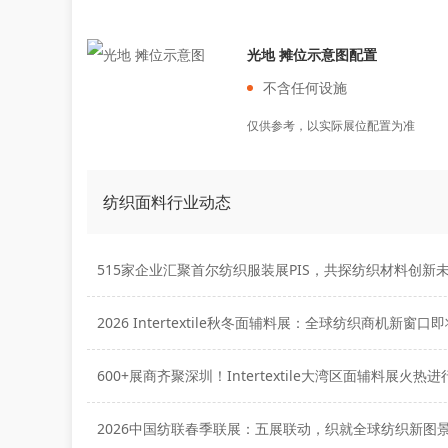
光地 摊位示意图配置
不含任何设施
仅供参考，以实际展位配置为准
纺织面料行业动态
515家企业汇聚首尔纺织服装展PIS，共探纺织材料创新
600+展商齐聚深圳！Intertextile大湾区面辅料展火热进
2026中国纺联春季联展：五展联动，织就全球纺织新图