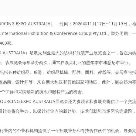
NG EXPO AUSTRALIA），时间：2026年11月17日~11月19日，
nal Exhibition & Conference Group Pty Ltd，举办周期：
400家。
XPO AUSTRALIA）是澳大利亚最大的纺织和服装产业展览会之一，旨在为
台。该展览会每年举办两次，通常在澳大利亚的墨尔本市和悉尼市举行。
览会的主要展品包括各种纺织品、服装、纺织品机械、配件、面料、纱线等。参展商包
贸易商、设计师等，来自澳大利亚和其他国家和地区。此外，展会还为
一个了解和采购最新的纺织和服装产品的机会。
RCING EXPO AUSTRALIA展览会还为参观者和参展商提供了一个交
研讨会将会举办，以探讨行业内的新趋势、技术创新和市场需求等话题
IA展览会还为行业内的企业和机构提供了一个拓展业务和寻找合作伙伴的机会。展会