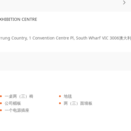
IBITION CENTRE
ountry, 1 Convention Centre Pl, South Wharf VIC 3006澳大
一桌两（三）椅
地毯
公司楣板
两（三）面墙板
一个电源插座