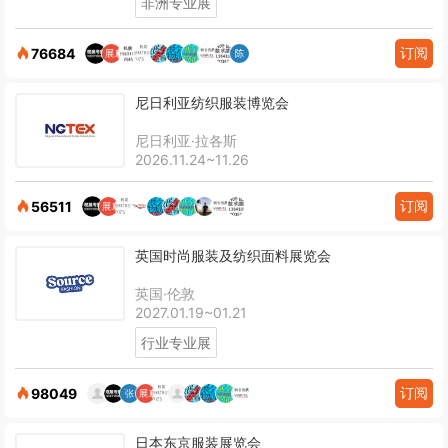
非洲专业展
订阅
76684
尼日利亚纺织服装博览会
尼日利亚·拉各斯
2026.11.24~11.26
订阅
56511
英国时尚服装及纺织面料展览会
英国·伦敦
2027.01.19~01.21
行业专业展
订阅
98049
日本东京服装展览会