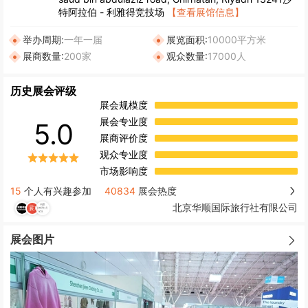
特阿拉伯 - 利雅得竞技场
【查看展馆信息】
举办周期:
一年一届
展览面积:
10000平方米
展商数量:
200家
观众数量:
17000人
历史展会评级
展会规模度
展会专业度
5.0
展商评价度
观众专业度
市场影响度
15
个人有兴趣参加
40834
展会热度
北京华顺国际旅行社有限公司
展会图片