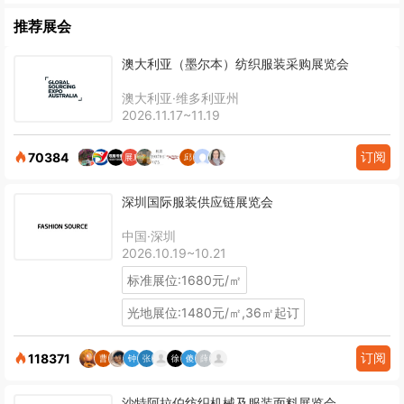
推荐展会
澳大利亚（墨尔本）纺织服装采购展览会
澳大利亚·维多利亚州
2026.11.17~11.19
订阅
70384
深圳国际服装供应链展览会
中国·深圳
2026.10.19~10.21
标准展位:1680元/㎡
光地展位:1480元/㎡,36㎡起订
订阅
118371
沙特阿拉伯纺织机械及服装面料展览会