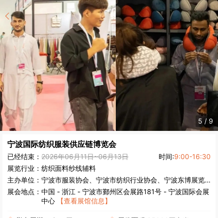
5
/
9
宁波国际纺织服装供应链博览会
已经结束：
2026年06月11日~06月13日
时间:
9:00-16:30
展览行业：
纺织面料
纱线辅料
主办单位：
宁波市服装协会、宁波市纺织行业协会、宁波东博展览有限公司
展会地点：
中国
-
浙江
- 宁波市鄞州区会展路181号 - 宁波国际会展
中心
【查看展馆信息】