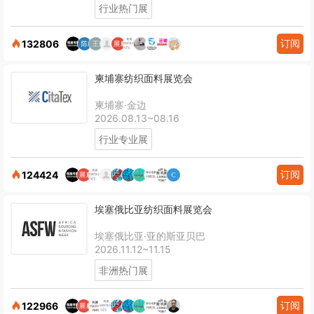
行业热门展
订阅
132806
柬埔寨纺织面料展览会
柬埔寨·金边
2026.08.13~08.16
行业专业展
订阅
124424
埃塞俄比亚纺织面料展览会
埃塞俄比亚·亚的斯亚贝巴
2026.11.12~11.15
非洲热门展
订阅
122966