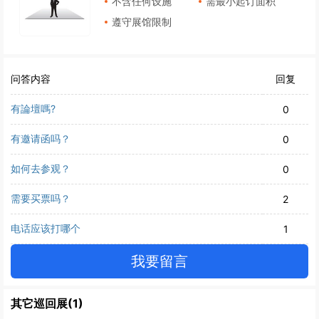
不含任何设施
需最小起订面积
遵守展馆限制
问答内容
回复
有論壇嗎?
0
有邀请函吗？
0
如何去参观？
0
需要买票吗？
2
电话应该打哪个
1
我要留言
其它巡回展(1)