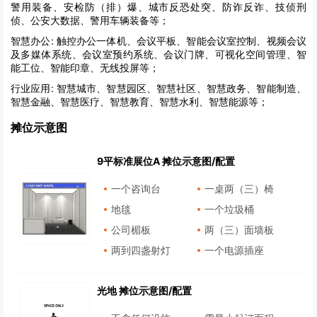
警用装备、安检防（排）爆、城市反恐处突、防诈反诈、技侦刑
侦、公安大数据、警用车辆装备等；
智慧办公:
触控办公一体机、会议平板、智能会议室控制、视频会议
及多媒体系统、会议室预约系统、会议门牌、可视化空间管理、智
能工位、智能印章、无线投屏等；
行业应用:
智慧城市、智慧园区、智慧社区、智慧政务、智能制造、
智慧金融、智慧医疗、智慧教育、智慧水利、智慧能源等；
摊位示意图
9平标准展位A 摊位示意图/配置
一个咨询台
一桌两（三）椅
地毯
一个垃圾桶
公司楣板
两（三）面墙板
两到四盏射灯
一个电源插座
光地 摊位示意图/配置