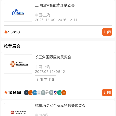
上海国际智能家居展览会
中国·上海
2026-12-09~2026-12-11
订阅
55630
推荐展会
长三角国际应急展览会
中国·上海
2027.05.12~05.12
行业专业展
订阅
101666
杭州消防安全及应急救援展览会
中国·浙江