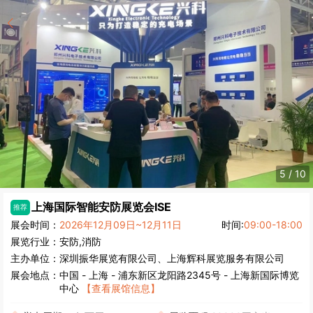
5
/
10
上海国际智能安防展览会
ISE
推荐
展会时间：
2026年12月09日~12月11日
时间:
09:00-18:00
展览行业：
安防,消防
主办单位：
深圳振华展览有限公司、上海辉科展览服务有限公司
展会地点：
中国
-
上海
- 浦东新区龙阳路2345号 - 上海新国际博览
中心
【查看展馆信息】