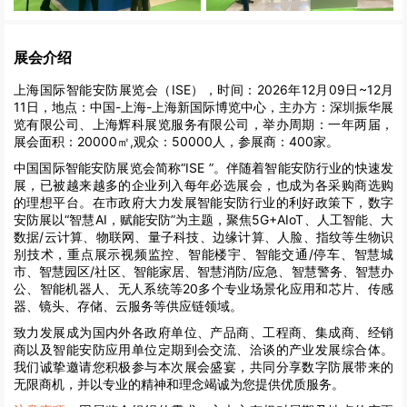
展会介绍
上海国际智能安防展览会（ISE），时间：2026年12月09日~12月
11日，地点：中国-上海-上海新国际博览中心，主办方：深圳振华展
览有限公司、上海辉科展览服务有限公司，举办周期：一年两届，
展会面积：20000㎡,观众：50000人，参展商：400家。
中国国际智能安防展览会简称“ISE ”。伴随着智能安防行业的快速发
展，已被越来越多的企业列入每年必选展会，也成为各采购商选购
的理想平台。在市政府大力发展智能安防行业的利好政策下，数字
安防展以“智慧AI，赋能安防”为主题，聚焦5G+AIoT、人工智能、大
数据/云计算、物联网、量子科技、边缘计算、人脸、指纹等生物识
别技术，重点展示视频监控、智能楼宇、智能交通/停车、智慧城
市、智慧园区/社区、智能家居、智慧消防/应急、智慧警务、智慧办
公、智能机器人、无人系统等20多个专业场景化应用和芯片、传感
器、镜头、存储、云服务等供应链领域。
致力发展成为国内外各政府单位、产品商、工程商、集成商、经销
商以及智能安防应用单位定期到会交流、洽谈的产业发展综合体。
我们诚挚邀请您积极参与本次展会盛宴，共同分享数字防展带来的
无限商机，并以专业的精神和理念竭诚为您提供优质服务。