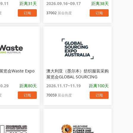
09.11
距离31天
2026.09.16~09.17
距离38天
度
订阅
37002
展会热度
订阅
会Waste Expo
澳大利亚（墨尔本）纺织服装采购
展览会GLOBAL SOURCING
EXPO AUSTRALIA
10.29
距离80天
2026.11.17~11.19
距离100天
度
订阅
70059
展会热度
订阅