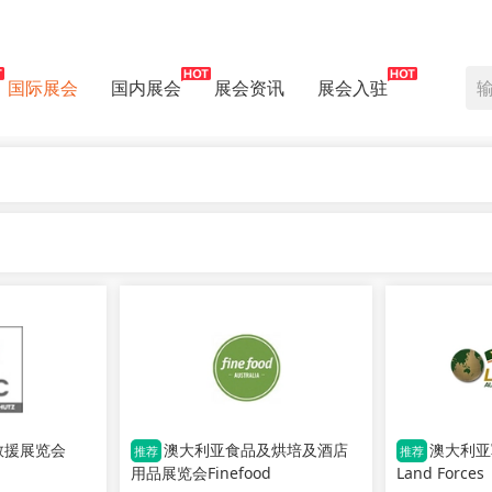
国际展会
国内展会
展会资讯
展会入驻
救援展览会
澳大利亚食品及烘培及酒店
澳大利亚
推荐
推荐
用品展览会Finefood
Land Forces