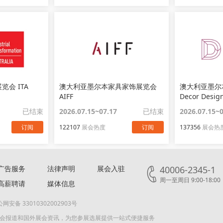
会 ITA
澳大利亚墨尔本家具家饰展览会
澳大利亚墨尔
AIFF
Decor Desig
已结束
2026.07.15~07.17
已结束
2026.07.15~
订阅
122107
展会热度
订阅
137356
展会热
广告服务
法律声明
展会入驻
40006-2345-1
周一至周日 9:00-18:00
高薪聘请
媒体信息
网安备 33010302002903号
展会报道和国外展会资讯，为您参展选展提供一站式便捷服务