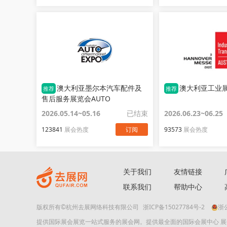
澳大利亚墨尔本汽车配件及
澳大利亚工业展览
推荐
推荐
售后服务展览会AUTO
AFTERMARKET EXPO
2026.05.14~05.16
已结束
2026.06.23~06.25
123841
展会热度
订阅
93573
展会热度
关于我们
友情链接
联系我们
帮助中心
版权所有©杭州去展网络科技有限公司
浙ICP备15027784号-2
浙公
提供国际展会展览一站式服务的展会网。提供最全面的国际会展中心 