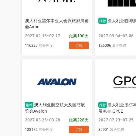
澳大利亚墨尔本亚太会议旅游展览
澳大利亚咖啡展
推荐
会Aime
2027.02.15~02.17
距离190天
2027.03.04~03.06
116325
展会热度
订阅
126006
展会热度
澳大利亚航空航天及国防展
澳大利亚墨尔
推荐
推荐
览会Avalon
展览会 GPCE
2027.03.25~03.28
距离228天
2027.07.23~07.25
128176
展会热度
订阅
35901
展会热度