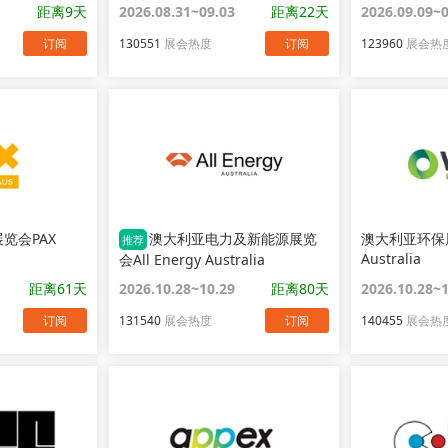
距离9天
2026.08.31~09.03
距离22天
2026.09.09~
订阅
130551
展会热度
订阅
123960
展会热
览会PAX
澳大利亚电力及新能源展览
澳大利亚环保展览
推荐
Australia
会All Energy Australia
距离61天
2026.10.28~10.29
距离80天
2026.10.28~
订阅
131540
展会热度
订阅
140455
展会热