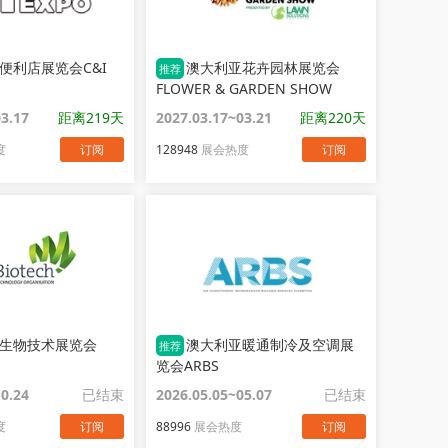
便利店展览会C&I
澳大利亚花卉园林展览会
推荐
FLOWER & GARDEN SHOW
03.17
距离219天
2027.03.17~03.21
距离220天
度
订阅
128948
展会热度
订阅
生物技术展览会
澳大利亚暖通制冷及空调展
推荐
览会ARBS
10.24
已结束
2026.05.05~05.07
已结束
度
订阅
88996
展会热度
订阅