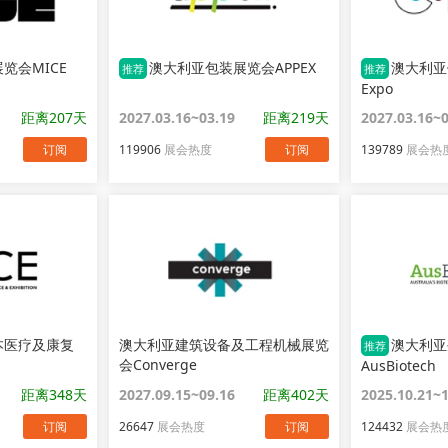
览会MICE
澳大利亚包装展览会APPEX
澳大利亚
推荐
推荐
Expo
距离207天
2027.03.16~03.19
距离219天
2027.03.16~
订阅
119906
展会热度
订阅
139789
展会热
本医疗及康复
澳大利亚建筑设备及工程机械展览
澳大利亚
推荐
会Converge
AusBiotech
距离348天
2027.09.15~09.16
距离402天
2025.10.21~
订阅
26647
展会热度
订阅
124432
展会热