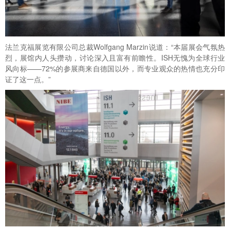
法兰克福展览有限公司总裁Wolfgang Marzin说道：“本届展会气氛热
烈，展馆内人头攒动，讨论深入且富有前瞻性。ISH无愧为全球行业
风向标——72%的参展商来自德国以外，而专业观众的热情也充分印
证了这一点。”