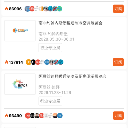
订阅
86996
南非约翰内斯堡暖通制冷空调展览会
南非·约翰内斯堡
2028.05.30~06.01
行业专业展
订阅
137814
阿联酋迪拜暖通制冷及厨房卫浴展览会
阿联酋·迪拜
2026.11.23~11.26
行业专业展
订阅
93490