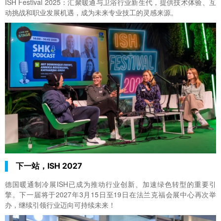
ISH Festival 2025：汇聚暖通与卫浴行业新生代，提供技术体验、互
动挑战和职业发展机遇，成为未来专业技工的灵感来源。
下一站，ISH 2027
德国暖通制冷展ISH已成为推动行业创新、加速绿色转型的重要引
擎。下一届将于2027年3月15日至19日在法兰克福会展中心再次举
办，继续引领行业迈向可持续未来！