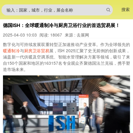
搜索
输入：国家，城市，行业，展会名称
德国ISH：全球暖通制冷与厨房卫浴行业的首选贸易展！
2025-04-03 10:03
阅读: 18067
来源 : 去展网
数字化与可持续发展双重转型正加速推动产业变革。作为全球领先的
暖通制冷
与
厨房卫浴
贸易
展，ISH 2025汇聚了史无前例的创新成果，
涵盖新一代供暖及空调系统、智能水管理解决方案等领域，吸引了来
自150个国家和地区的163157名专业观众齐聚德国法兰克福，携手塑
造市场未来。