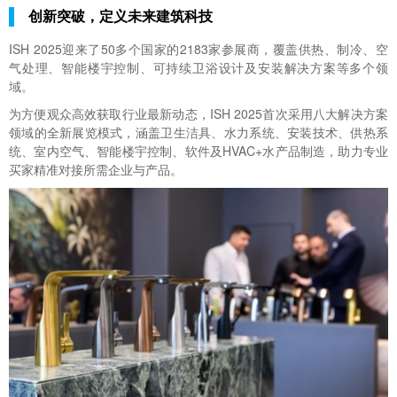
创新突破，定义未来建筑科技
ISH 2025迎来了50多个国家的2183家参展商，覆盖供热、制冷、空
气处理、智能楼宇控制、可持续卫浴设计及安装解决方案等多个领
域。
为方便观众高效获取行业最新动态，ISH 2025首次采用八大解决方案
领域的全新展览模式，涵盖卫生洁具、水力系统、安装技术、供热系
统、室内空气、智能楼宇控制、软件及HVAC+水产品制造，助力专业
买家精准对接所需企业与产品。