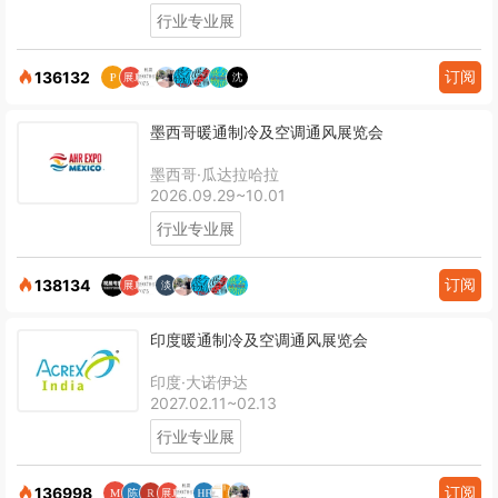
行业专业展
订阅
136132
墨西哥暖通制冷及空调通风展览会
墨西哥·瓜达拉哈拉
2026.09.29~10.01
行业专业展
订阅
138134
印度暖通制冷及空调通风展览会
印度·大诺伊达
2027.02.11~02.13
行业专业展
订阅
136998