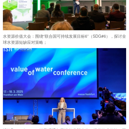
水资源价值大会：围绕“联合国可持续发展目标6”（SDG#6），探讨全
球水资源短缺应对策略；