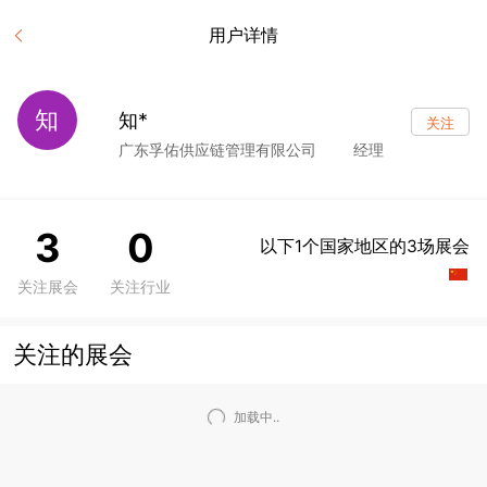
用户详情
知
知*
关注
广东孚佑供应链管理有限公司
经理
3
0
以下1个国家地区的3场展会
关注展会
关注行业
关注的展会
加载中..