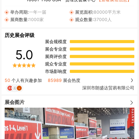
举办周期:
一年一届
展览面积:
80000平方米
展商数量:
1000家
观众数量:
37000人
历史展会评级
展会规模度
展会专业度
5.0
展商评价度
观众专业度
市场影响度
50
个人有兴趣参加
85989
展会热度
深圳市朗盛达贸易有限公司
展会图片