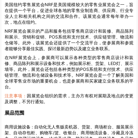
美国纽约零售展览会NRF是美国规模较大的零售业展览会之一，旨
在提供一个平台，促进全球各地的零售业制造商、供应商、行业专
业人士和相关机构之间的交流和合作。该展览会通常每年举办一
次，地点在纽约。
NRF展览会展示的产品和服务包括零售商店设计和装修、商品陈列
和展示、营销和促销、POS系统和支付技术、供应链管理、物流和
仓储等。此外，该展览会还提供了一个交流平台，使参展商和参观
者能够分享最佳实践、探讨最新趋势以及建立业务联系。
在NRF展览会上，参展商可以展示各种类型的零售商店设计和装
修、商品陈列和展示设备和技术，例如展示柜、货架、LED灯、展示
墙等。此外，展览会还包括各种类型的POS系统和支付技术、供应
链管理、物流和仓储设备和技术等。NRF展览会是一个了解美国和
全球零售业市场的重要机会，也是参展商和买家建立业务联系的平
台。
注意事项：
因展览会组织的需求，主办方有权对展期及地点的变更
及调整，不另行通知。
展品范围
商用设施设备 :
自动化无人售贩卖机器、货架、商场柜台、服装展示
架、自动存包柜、购物车/篮、收银台、商用物流设备、冷藏及冷冻