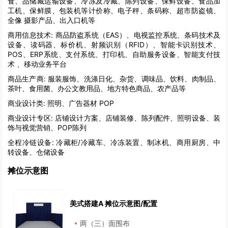
食、品储藏运输设备、冷冻及冷藏、陈列设备、保鲜设备、食品加
工机、保鲜膜、包装机等计价称、电子秤、条码称、超市防盗镜、
全像 摄影产品、出入口机等
商用信息技术:
商品防盗系统（EAS）、电视监控系统、条码技术及
设备、读码器、标价机、射频识别（RFID）、智能卡识别技术、
POS、ERP系统、支付系统、打印机、自助服务设备、智能支付技
术 、移动业务平台
商品生产商:
服装服饰、洗涤日化、杂货、调味品、饮料、肉制品、
茶叶、食用菌、办公文教用品、地方特色商品、农产品等
商业设计类:
照明、广告器材 POP
商业设计专区:
店铺设计方案、店铺装修、陈列配件、照明设备、装
饰与视觉营销、POP陈列
全程冷链设备:
冷藏柜/冷藏车、冷冻装置、制冰机、商用厨房、中
转设备、仓储设备
摊位示意图
美式搭建A 摊位示意图/配置
两（三）面围布