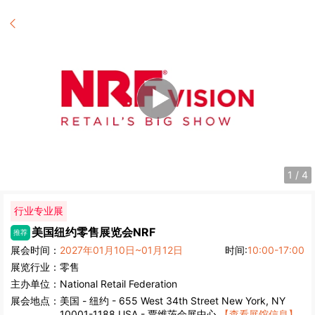
2
/
4
行业专业展
美国纽约零售展览会
NRF
推荐
展会时间：
2027年01月10日~01月12日
时间:
10:00-17:00
展览行业：
零售
主办单位：
National Retail Federation
展会地点：
美国
-
纽约
- 655 West 34th Street New York, NY
10001-1188 USA - 贾维茨会展中心
【查看展馆信息】