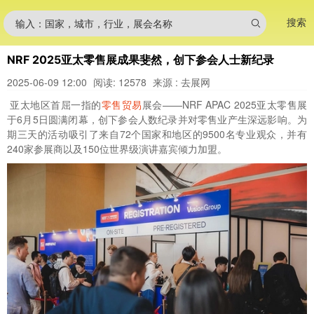
搜索
输入：国家，城市，行业，展会名称
NRF 2025亚太零售展成果斐然，创下参会人士新纪录
2025-06-09 12:00
阅读: 12578
来源 : 去展网
亚太地区首屈一指的
零售
贸易
展会——NRF APAC 2025亚太零售展
于6月5日圆满闭幕，创下参会人数纪录并对零售业产生深远影响。为
期三天的活动吸引了来自72个国家和地区的9500名专业观众，并有
240家参展商以及150位世界级演讲嘉宾倾力加盟。