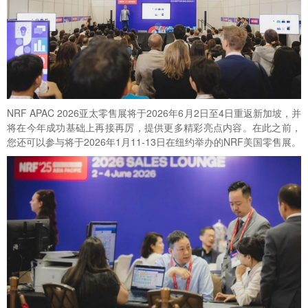
NRF APAC 2026亚太零售展将于2026年6月2日至4日重返新加坡，并
将在今年成功基础上再接再厉，提供更多精彩亮点内容。在此之前，
您还可以参与将于2026年1月11-13日在纽约举办的NRF美国零售展。