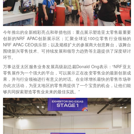
今年推出的全新精彩亮点和举措包括：重点展示塑造亚太零售最重要
创新的NRF APAC创新展示区；汇聚全球近100位零售行业领袖的
NRF APAC CEO俱乐部；以及规模扩大的参展商大创意舞台，该舞台
围绕新兴零售技术、可持续发展和领导力趋势等主题提供了深度研讨
环节。
万事达亚太区服务业务发展高级副总裁Donald Ong表示：“NRF亚太
零售展作为一个强大的平台，可以展示正在改变零售业的最新创新成
果，并与行业领袖进行有意义的对话。在全球增长最快的零售市场举
办此次活动，为亚太地区的零售商提供了一个宝贵的机会，让他们能
够共同探索塑造零售业未来的最佳实践。”