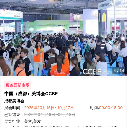
6
/
14
覆盖西部市场
中国（成都）美博会
CCBE
成都美博会
展会时间：
2026年10月15日~10月17日
时间:
09:00-18:00
已经结束：
2026年04月16日~04月18日
展览行业：
美容,美发