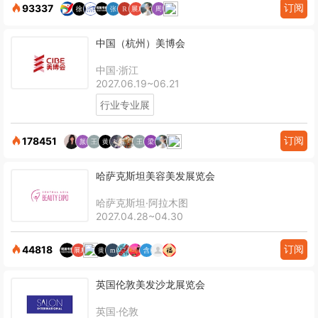
订阅
93337
中国（杭州）美博会
中国·浙江
2027.06.19~06.21
行业专业展
订阅
178451
哈萨克斯坦美容美发展览会
哈萨克斯坦·阿拉木图
2027.04.28~04.30
订阅
44818
英国伦敦美发沙龙展览会
英国·伦敦