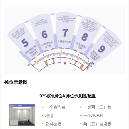
摊位示意图
9平标准展位A 摊位示意图/配置
一个咨询台
一桌两（三）椅
地毯
一个垃圾桶
公司楣板
两（三）面墙板