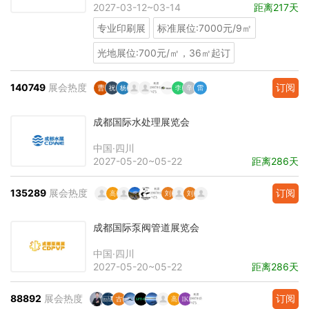
2027-03-12~03-14
距离217天
专业印刷展
标准展位:7000元/9㎡
光地展位:700元/㎡，36㎡起订
140749
展会热度
订阅
成都国际水处理展览会
中国·四川
2027-05-20~05-22
距离286天
135289
展会热度
订阅
成都国际泵阀管道展览会
中国·四川
2027-05-20~05-22
距离286天
88892
展会热度
订阅