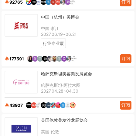
订阅
92765
中国（杭州）美博会
中国·浙江
2027.06.19~06.21
行业专业展
订阅
177591
哈萨克斯坦美容美发展览会
哈萨克斯坦·阿拉木图
2027.04.28~04.30
订阅
43927
英国伦敦美发沙龙展览会
英国·伦敦