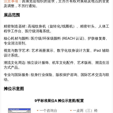
注意事项：
因展览会组织的需求，主办方有权对展期及地点的变更
及调整，不另行通知。
展品范围
精密制造器材:
高端纹身机（旋转化/线圈机）、精密针头、人体工
程学工作台、医疗级消毒系统。
核心耗材与颜料:
医疗级/环保级颜料 (REACH 认证)、护肤修复膏、
专业清洁溶剂。
视觉与数字艺术:
艺术画册展示、数字化纹身设计方案、iPad 辅助
设计系统。
潮流文化周边:
独立设计服饰、机车文化配件、艺术版画、潮流生活
方式产品。
专业与国际服务:
纹身行业保险、版权保护咨询、国际艺术交流与联
动。
摊位示意图
9平标准展位A 摊位示意图/配置
一个咨询台
一桌两（三）椅