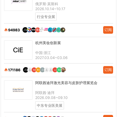
俄罗斯·莫斯科
2026.10.14~10.17
行业专业展
订阅
94983
杭州美妆创新展
中国·浙江
2027.03.04~03.06
订阅
171186
阿联酋迪拜激光美容与皮肤护理展览会
阿联酋·迪拜
2026.09.08~09.10
中东专业医美展