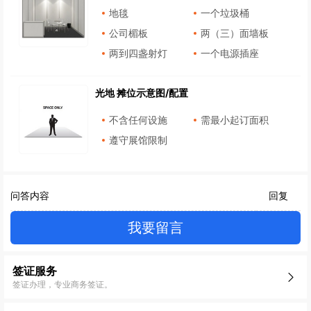
地毯
一个垃圾桶
公司楣板
两（三）面墙板
两到四盏射灯
一个电源插座
光地 摊位示意图/配置
不含任何设施
需最小起订面积
遵守展馆限制
问答内容
回复
我要留言
签证服务
签证办理，专业商务签证。