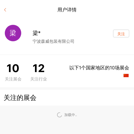
用户详情
梁
梁*
关注
宁波森威包装有限公司
10
12
以下1个国家地区的10场展会
关注展会
关注行业
关注的展会
加载中..