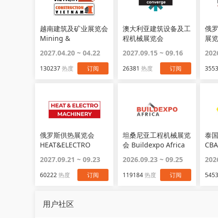
越南建筑及矿业展览会
澳大利亚建筑设备及工
俄
Mining &
程机械展览会
展览
Construction
Converge
2027.04.20 ~ 04.22
2027.09.15 ~ 09.16
202
Vietnam
130237
热度
订阅
26381
热度
订阅
355
俄罗斯供热展览会
坦桑尼亚工程机械展览
泰
HEAT&ELECTRO
会 Buildexpo Africa
CBA
MACHINERY
2027.09.21 ~ 09.23
2026.09.23 ~ 09.25
202
60222
热度
订阅
119184
热度
订阅
545
用户社区