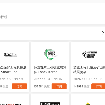
和行程
西圣保罗工程机械展
韩国首尔工程机械展览
波兰工程机械及矿山
Smart Con
会 Conex Korea
械展览会
Construction
7.11.16 ~ 11.19
2027.11.04 ~ 11.07
2026.11.03 ~ 11.05
Machinery Exhibito
18
热度
订阅
137584
热度
订阅
142991
热度
订阅