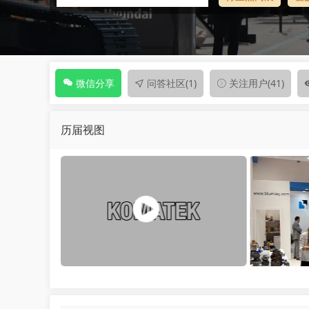
问答社区
(1)
关注用户
(41)
微信分享
历届视图