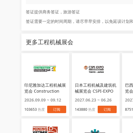
签证提供商务签证，旅游签证
签证需要一定的时间周期，请尽早早安排，以免延误计划
更多工程机械展会
印尼雅加达工程机械展
日本工程机械及建筑机
巴
览会 Construction
械展览会 CSPI-EXPO
览会 
Indonesia
2026.09.09 ~ 09.12
2027.06.23 ~ 06.26
202
103653
热度
订阅
143880
热度
订阅
875