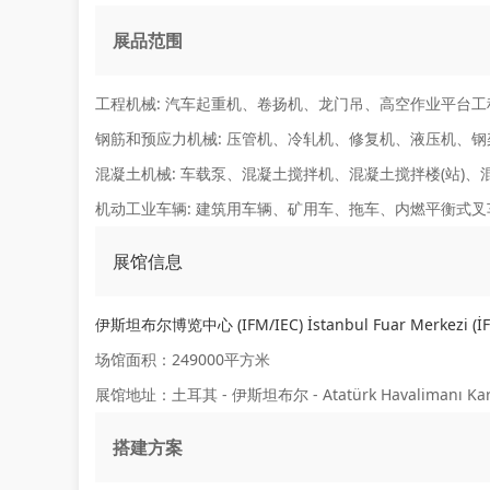
展品范围
工程机械:
汽车起重机、卷扬机、龙门吊、高空作业平台工
钢筋和预应力机械:
压管机、冷轧机、修复机、液压机、钢
混凝土机械:
车载泵、混凝土搅拌机、混凝土搅拌楼(站)、
机动工业车辆:
建筑用车辆、矿用车、拖车、内燃平衡式叉
展馆信息
伊斯坦布尔博览中心 (IFM/IEC) İstanbul Fuar Merkezi (İ
场馆面积：249000平方米
展馆地址：土耳其 - 伊斯坦布尔 - Atatürk Havalimanı Karşıs
搭建方案