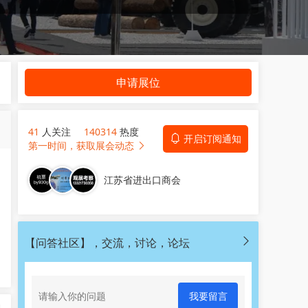
申请展位
41
人关注
140314
热度
开启订阅通知
第一时间，获取展会动态
江苏省进出口商会
【问答社区】，交流，讨论，论坛
我要留言