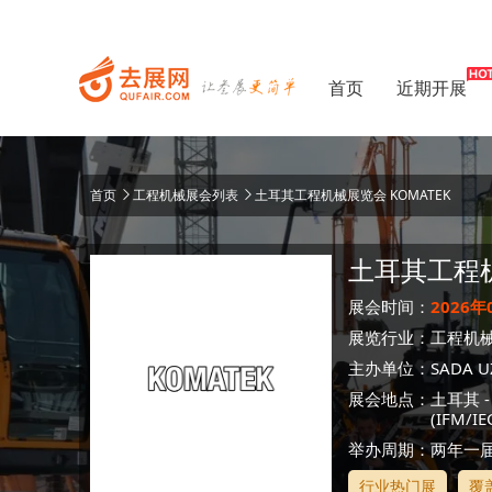
首页
近期开展
首页
工程机械展会列表
土耳其工程机械展览会 KOMATEK
土耳其工程
展会时间：
2026年
展览行业：
工程机
主办单位：
SADA U
展会地点：
土耳其
(IFM/IE
举办周期：两年一
行业热门展
覆