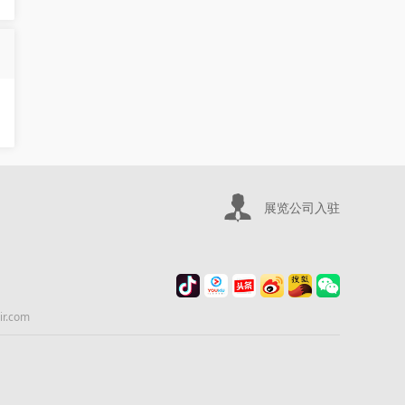
展览公司入驻
.com