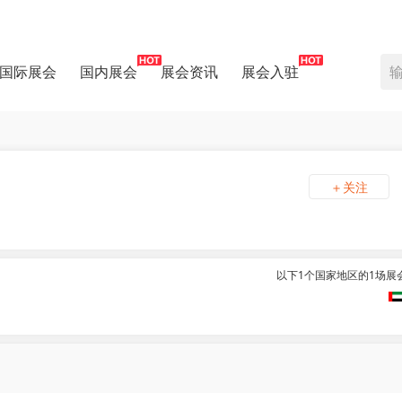
国际展会
国内展会
展会资讯
展会入驻
＋关注
以下1个国家地区的1场展