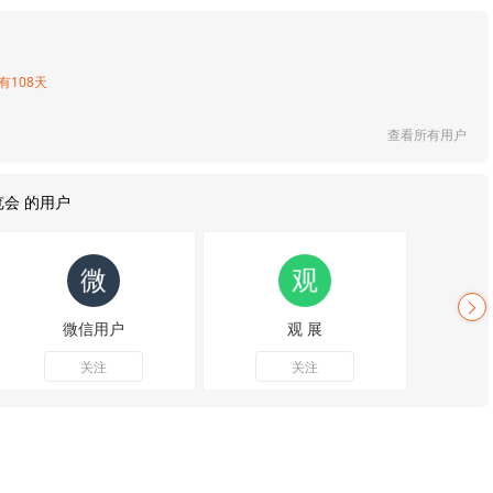
有108天
查看所有用户
会 的用户
微信用户
观 展
关注
关注