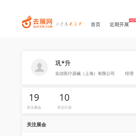
首页
近期开展
巩*升
实信医疗器械（上海）有限公司
经理
19
10
关注展会
关注行业
关注展会