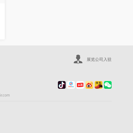
展览公司入驻
.com