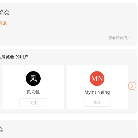
览会
开展
查看所有用户
品展览会 的用户
凤云帆
Myint Naing
关注
关注
会