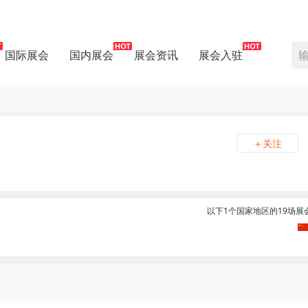
国际展会
国内展会
展会资讯
展会入驻
＋关注
以下1个国家地区的19场展